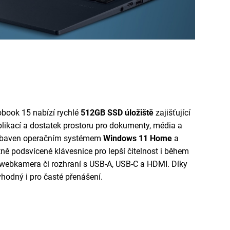
book 15 nabízí rychlé
512GB SSD
úložiště
zajišťující
plikací a dostatek prostoru pro dokumenty, média a
 vybaven operačním systémem
Windows 11 Home
a
ně podsvícené klávesnice pro lepší čitelnost i během
 webkamera či rozhraní s USB-A, USB-C a HDMI. Díky
vhodný i pro časté přenášení.