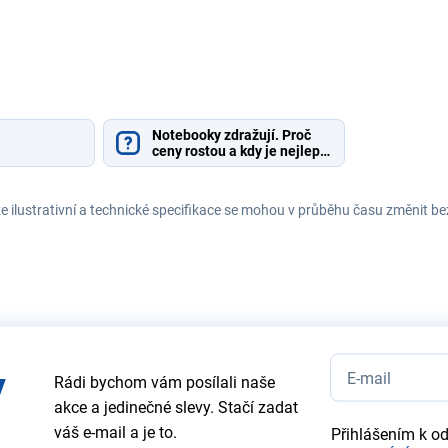
Notebooky zdražují. Proč
ceny rostou a kdy je nejlepší
čas nakoupit?
e ilustrativní a technické specifikace se mohou v průběhu času změnit b
y
Rádi bychom vám posílali naše
akce a jedinečné slevy. Stačí zadat
váš e-mail a je to.
Přihlášením k o