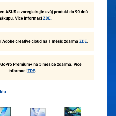
len ASUS a zaregistrujte svůj produkt do 90 dnů
nákupu. Více informací
ZDE
.
ní Adobe creative cloud na 1 měsíc zdarma
ZDE
.
é GoPro Premium+ na 3 měsíce zdarma. Více
informací
ZDE
.
uktu