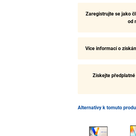
Zaregistrujte se jako č
od 
Více informací o získá
Získejte předplatn
Alternativy k tomuto prod