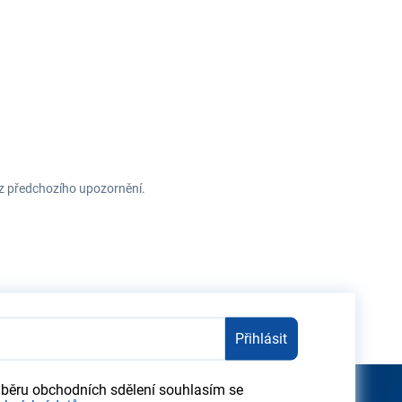
ez předchozího upozornění.
Přihlásit
dběru obchodních sdělení souhlasím se