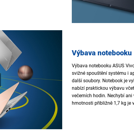
Výbava notebooku
Výbava notebooku ASUS Vivo
svižné spouštění systému i a
další soubory. Notebook je
nabízí praktickou výbavu včet
večerních hodin. Nechybí ani
hmotnosti přibližně 1,7 kg
je 