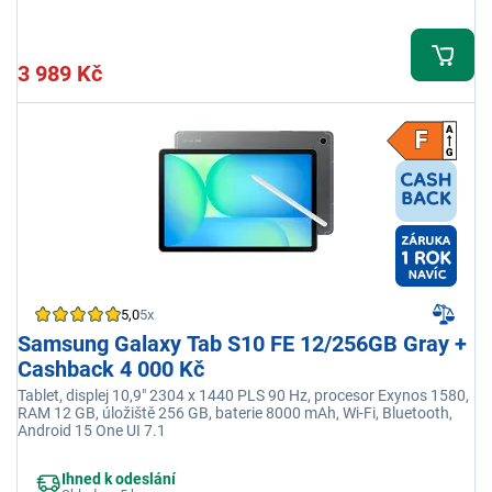
3 989 Kč
5,0
5x
Samsung Galaxy Tab S10 FE 12/256GB Gray +
Cashback 4 000 Kč
Tablet, displej 10,9" 2304 x 1440 PLS 90 Hz, procesor Exynos 1580,
RAM 12 GB, úložiště 256 GB, baterie 8000 mAh, Wi-Fi, Bluetooth,
Android 15 One UI 7.1
Ihned k odeslání