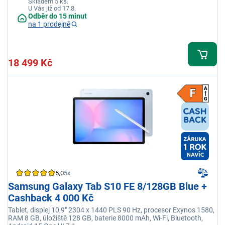
Skladem 5 ks.
U Vás již od 17.8.
Odběr do 15 minut
na 1 prodejně
18 499 Kč
5,0
5x
Samsung Galaxy Tab S10 FE 8/128GB Blue +
Cashback 4 000 Kč
Tablet, displej 10,9" 2304 x 1440 PLS 90 Hz, procesor Exynos 1580,
RAM 8 GB, úložiště 128 GB, baterie 8000 mAh, Wi-Fi, Bluetooth,