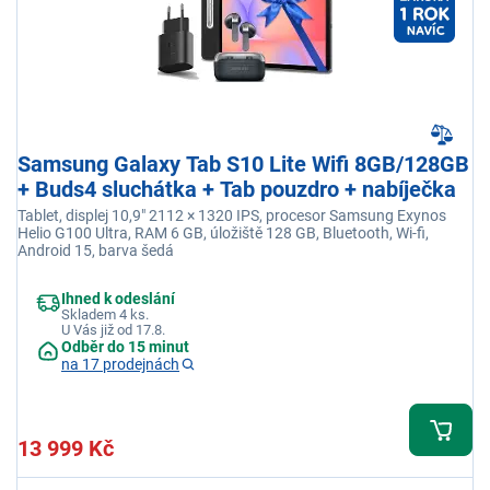
Samsung Galaxy Tab S10 Lite Wifi 8GB/128GB
+ Buds4 sluchátka + Tab pouzdro + nabíječka
Tablet, displej 10,9" 2112 × 1320 IPS, procesor Samsung Exynos
Helio G100 Ultra, RAM 6 GB, úložiště 128 GB, Bluetooth, Wi-fi,
Android 15, barva šedá
Ihned k odeslání
Skladem 4 ks.
U Vás již od 17.8.
Odběr do 15 minut
na 17 prodejnách
13 999 Kč