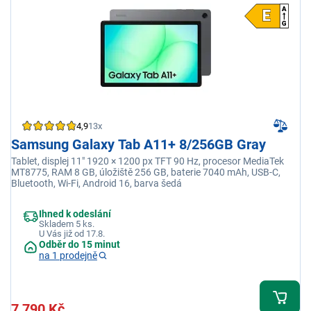
4,9
13x
Samsung Galaxy Tab A11+ 8/256GB Gray
Tablet, displej 11" 1920 × 1200 px TFT 90 Hz, procesor MediaTek
MT8775, RAM 8 GB, úložiště 256 GB, baterie 7040 mAh, USB-C,
Bluetooth, Wi-Fi, Android 16, barva šedá
Ihned k odeslání
Skladem 5 ks.
U Vás již od 17.8.
Odběr do 15 minut
na 1 prodejně
7 790 Kč