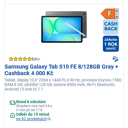
5,0
5x
Samsung Galaxy Tab S10 FE 8/128GB Gray +
Cashback 4 000 Kč
Tablet, displej 10,9" 2304 x 1440 PLS 90 Hz, procesor Exynos 1580,
RAM 8 GB, úložiště 128 GB, baterie 8000 mAh, Wi-Fi, Bluetooth,
Android 15 One UI 7.1
Ihned k odeslání
Skladem více než 5 ks.
U Vás již od 17.8.
Odběr do 15 minut
na 92 prodejnách