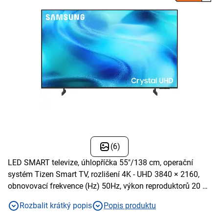
(6)
LED SMART televize, úhlopříčka 55"/138 cm, operační
systém Tizen Smart TV, rozlišení 4K - UHD 3840 × 2160,
obnovovací frekvence (Hz) 50Hz, výkon reproduktorů 20 W,
USB 1 x USB-A, Wi-fi integrovaná, DLNA
Rozbalit krátký popis
Popis produktu