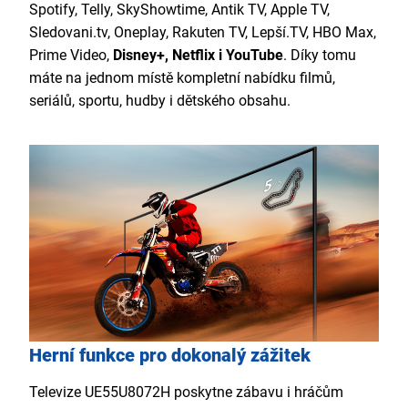
Spotify, Telly, SkyShowtime, Antik TV, Apple TV,
Sledovani.tv, Oneplay, Rakuten TV, Lepší.TV, HBO Max,
Prime Video,
Disney+, Netflix i YouTube
. Díky tomu
máte na jednom místě kompletní nabídku filmů,
seriálů, sportu, hudby i dětského obsahu.
Herní funkce pro dokonalý zážitek
Televize UE55U8072H poskytne zábavu i hráčům