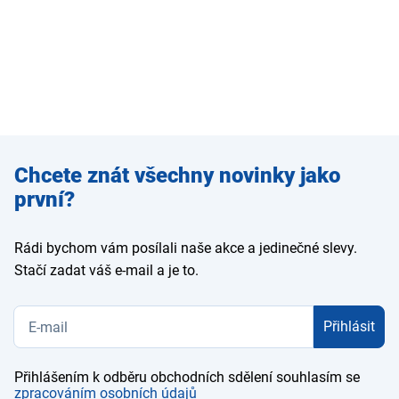
Zadejte
Chcete znát všechny novinky jako
e-mail
první?
Rádi bychom vám posílali naše akce a jedinečné slevy.
Stačí zadat váš e-mail a je to.
Přihlásit
Přihlášením k odběru obchodních sdělení souhlasím se
zpracováním osobních údajů