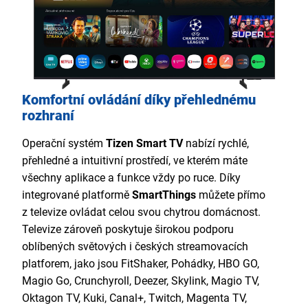
Komfortní ovládání díky přehlednému
rozhraní
Operační systém
Tizen Smart TV
nabízí rychlé,
přehledné a intuitivní prostředí, ve kterém máte
všechny aplikace a funkce vždy po ruce. Díky
integrované platformě
SmartThings
můžete přímo
z televize ovládat celou svou chytrou domácnost.
Televize zároveň poskytuje širokou podporu
oblíbených světových i českých streamovacích
platforem, jako jsou FitShaker, Pohádky, HBO GO,
Magio Go, Crunchyroll, Deezer, Skylink, Magio TV,
Oktagon TV, Kuki, Canal+, Twitch, Magenta TV,