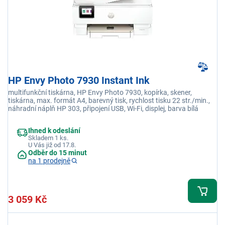
HP Envy Photo 7930 Instant Ink
multifunkční tiskárna, HP Envy Photo 7930, kopírka, skener,
tiskárna, max. formát A4, barevný tisk, rychlost tisku 22 str./min.,
náhradní náplň HP 303, připojení USB, Wi-Fi, displej, barva bílá
Ihned k odeslání
Skladem 1 ks.
U Vás již od 17.8.
Odběr do 15 minut
na 1 prodejně
3 059 Kč