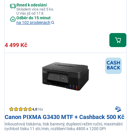
Ihned k odeslání
Skladem více než 5 ks.
U Vás již od 17.8.
Odběr do 15 minut
na 102 prodejnách
4 499 Kč
4,8
16x
Canon PIXMA G3430 MTF + Cashback 500 Kč
Inkoustová tiskárna, tisk barevný, duplexní režim ruční, maximální
rychlost tisku 11 str/min, rozlišení tisku 4800 x 1200 DPI