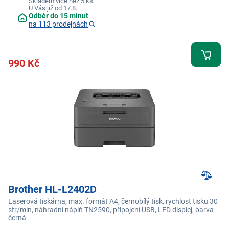
Skladem více než 5 ks.
U Vás již od 17.8.
Odběr do 15 minut
na 113 prodejnách
990 Kč
Brother HL-L2402D
Laserová tiskárna, max. formát A4, černobílý tisk, rychlost tisku 30
str/min, náhradní náplň TN2590, připojení USB, LED displej, barva
černá