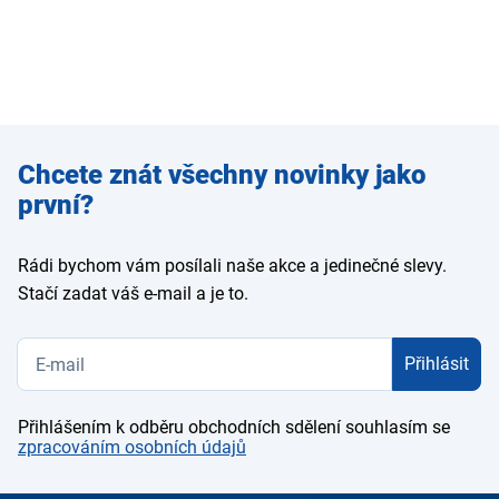
Zadejte
Chcete znát všechny novinky jako
e-mail
první?
Rádi bychom vám posílali naše akce a jedinečné slevy.
Stačí zadat váš e-mail a je to.
Přihlásit
Přihlášením k odběru obchodních sdělení souhlasím se
zpracováním osobních údajů