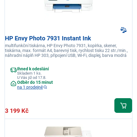
HP Envy Photo 7931 Instant Ink
multifunkční tiskárna, HP Envy Photo 7931, kopírka, skener,
tiskárna, max. formát A4, barevný tisk, rychlost tisku 22 str./min.,
náhradní náplň HP 303, připojení USB, Wi-Fi, displej, barva modrá
Ihned k odeslání
Skladem 1 ks.
U Vás již od 17.8.
Odběr do 15 minut
na 1 prodejně
3 199 Kč