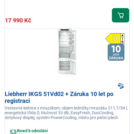
17 990 Kč
Liebherr IKGS 51Vd02 + Záruka 10 let po
registraci
Vestavná lednice s mrazákem, objem ledničky/mrazáku 211,7/54 l,
energetická třída D, hlučnost 33 dB, EasyFresh, DuoCooling,
dotykový displej, systém PowerCooling, místo pro pečicí plech
Ihned k odeslání