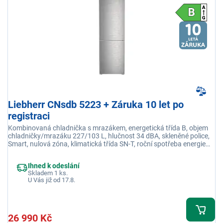
Liebherr CNsdb 5223 + Záruka 10 let po
registraci
Kombinovaná chladnička s mrazákem, energetická třída B, objem
chladničky/mrazáku 227/103 L, hlučnost 34 dBA, skleněné police,
Smart, nulová zóna, klimatická třída SN-T, roční spotřeba energie
128 kWh
Ihned k odeslání
Skladem 1 ks.
U Vás již od 17.8.
26 990 Kč