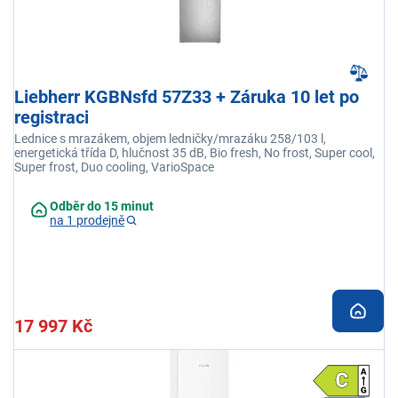
Liebherr KGBNsfd 57Z33 + Záruka 10 let po
registraci
Lednice s mrazákem, objem ledničky/mrazáku 258/103 l,
energetická třída D, hlučnost 35 dB, Bio fresh, No frost, Super cool,
Super frost, Duo cooling, VarioSpace
Odběr do 15 minut
na 1 prodejně
17 997 Kč