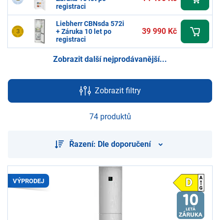
registraci
Liebherr CBNsda 572i
39 990 Kč
3
+ Záruka 10 let po
registraci
Zobrazit další nejprodávanější...
Zobrazit filtry
74 produktů
Řazení: Dle doporučení
VÝPRODEJ