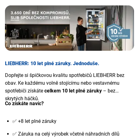
LIEBHERR: 10 let plné záruky. Jednoduše.
Dopřejte si špičkovou kvalitu spotřebičů LIEBHERR bez
obav. Ke každému volně stojícímu nebo vestavnému
spotřebiči získáte
celkem 10 let plné záruky
– bez
skrytých háčků.
Co získáte navíc?
✅ +8 let plné záruky
✅ Záruka na celý výrobek včetně náhradních dílů