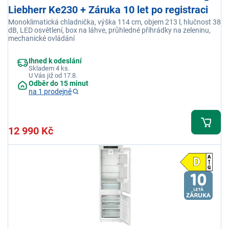
Liebherr Ke230 + Záruka 10 let po registraci
Monoklimatická chladnička, výška 114 cm, objem 213 l, hlučnost 38
dB, LED osvětlení, box na láhve, průhledné přihrádky na zeleninu,
mechanické ovládání
Ihned k odeslání
Skladem 4 ks.
U Vás již od 17.8.
Odběr do 15 minut
na 1 prodejně
12 990 Kč