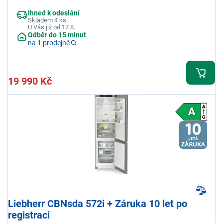
Ihned k odeslání
Skladem 4 ks.
U Vás již od 17.8.
Odběr do 15 minut
na 1 prodejně
19 990 Kč
Liebherr CBNsda 572i + Záruka 10 let po
registraci