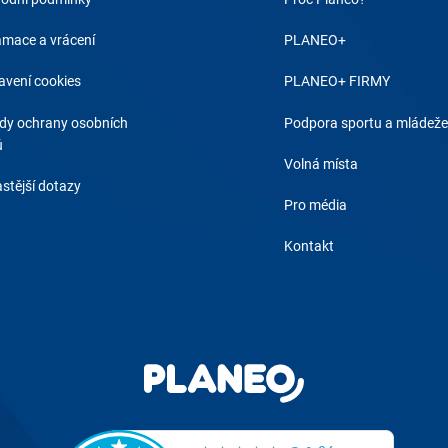
amace a vrácení
PLANEO+
avení cookies
PLANEO+ FIRMY
dy ochrany osobních
Podpora sportu a mládeže
ů
Volná místa
stější dotazy
Pro média
Kontakt