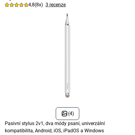
4,8
(8x)
3 recenze
(4)
Pasivní stylus 2v1, dva módy psaní, univerzální
kompatibilita, Android, iOS, iPadOS a Windows