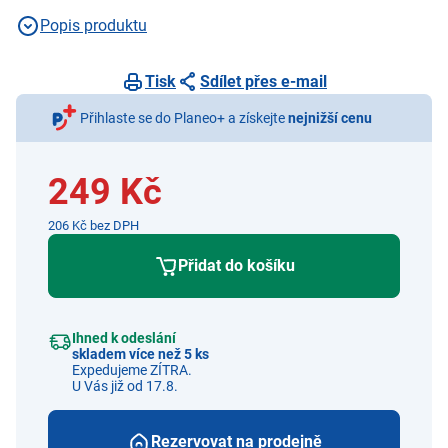
Popis produktu
Tisk
Sdílet přes e-mail
Přihlaste se do Planeo+ a získejte
nejnižší cenu
249 Kč
206 Kč bez DPH
Přidat do košíku
Ihned k odeslání
skladem více než 5 ks
Expedujeme ZÍTRA.
U Vás již od 17.8.
Rezervovat na prodejně