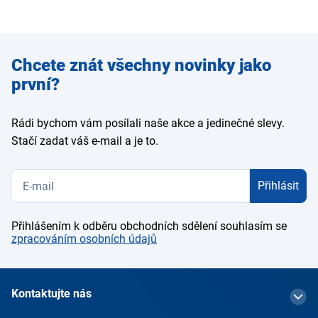
Zadejte
Chcete znát všechny novinky jako
e-mail
první?
Rádi bychom vám posílali naše akce a jedinečné slevy.
Stačí zadat váš e-mail a je to.
Přihlásit
Přihlášením k odběru obchodních sdělení souhlasím se
zpracováním osobních údajů
Kontaktujte nás