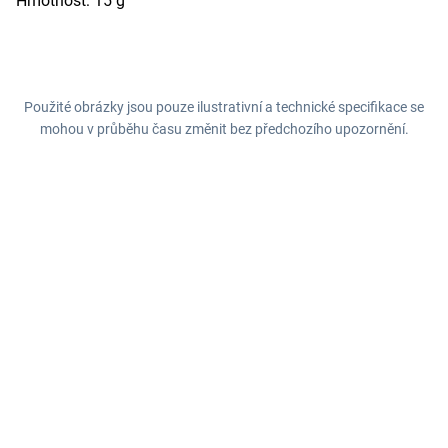
Hmotnost: 15 g
Použité obrázky jsou pouze ilustrativní a technické specifikace se
mohou v průběhu času změnit bez předchozího upozornění.