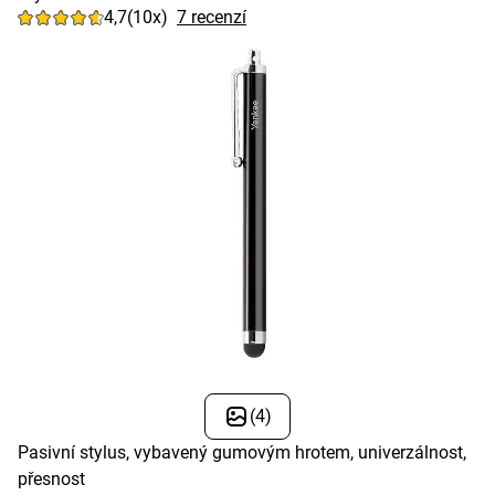
4,7
(10x)
7 recenzí
(4)
Pasivní stylus, vybavený gumovým hrotem, univerzálnost,
přesnost