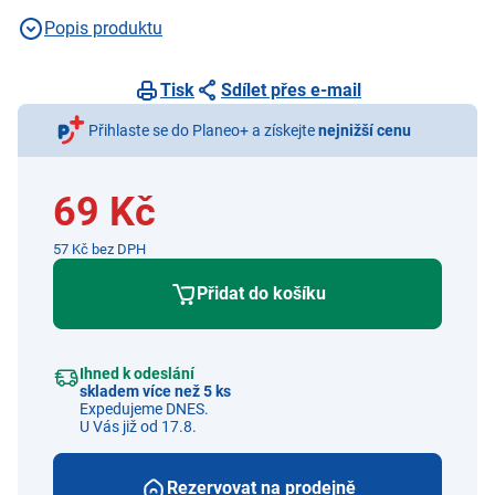
Popis produktu
Tisk
Sdílet přes e-mail
Přihlaste se do Planeo+ a získejte
nejnižší cenu
69 Kč
57 Kč bez DPH
Přidat do košíku
Ihned k odeslání
skladem více než 5 ks
Expedujeme DNES.
U Vás již od 17.8.
Rezervovat na prodejně