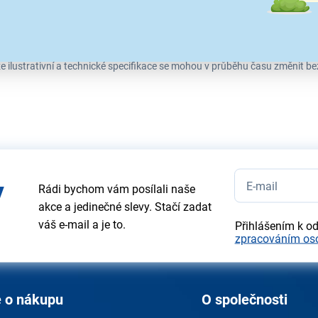
e ilustrativní a technické specifikace se mohou v průběhu času změnit b
y
Rádi bychom vám posílali naše
akce a jedinečné slevy. Stačí zadat
váš e-mail a je to.
Přihlášením k o
zpracováním os
 o nákupu
O společnosti