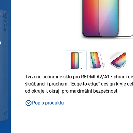
Tvrzené ochranné sklo pro REDMI A2/A17 chrání di
škrábanci i prachem. "Edge-to-edge" design kryje ce
od okraje k okraji pro maximální bezpečnost.
Popis produktu