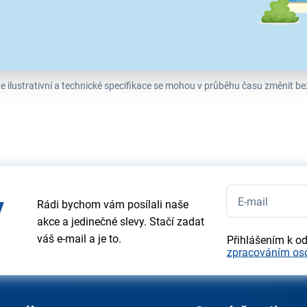
e ilustrativní a technické specifikace se mohou v průběhu času změnit b
y
Rádi bychom vám posílali naše
akce a jedinečné slevy. Stačí zadat
váš e-mail a je to.
Přihlášením k o
zpracováním os