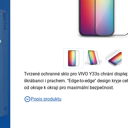
Tvrzené ochranné sklo pro VIVO Y33s chrání disple
škrábanci i prachem. "Edge-to-edge" design kryje ce
od okraje k okraji pro maximální bezpečnost.
Popis produktu