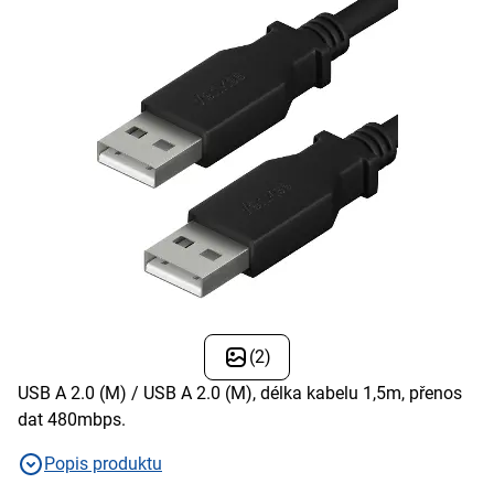
(2)
USB A 2.0 (M) / USB A 2.0 (M), délka kabelu 1,5m, přenos
dat 480mbps.
Popis produktu