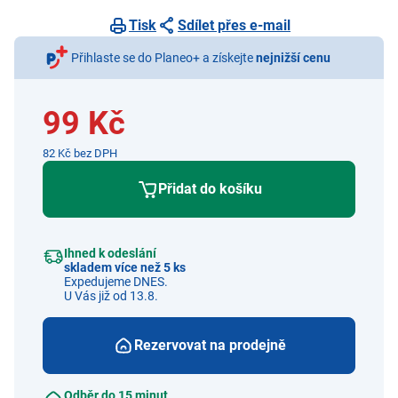
Tisk
Sdílet přes e-mail
Přihlaste se do Planeo+ a získejte
nejnižší cenu
99 Kč
82 Kč bez DPH
Přidat do košíku
Ihned k odeslání
skladem více než 5 ks
Expedujeme DNES.
U Vás již od 13.8.
Rezervovat na prodejně
Odběr do 15 minut