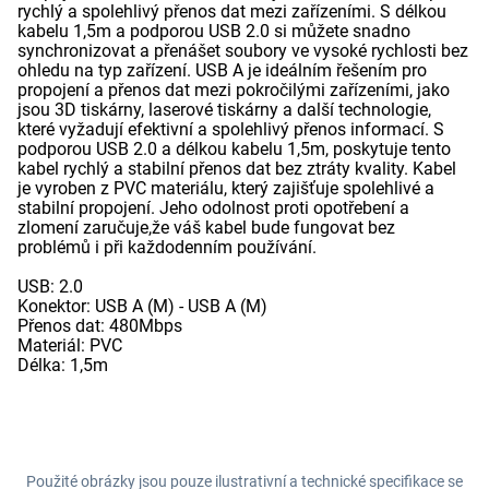
rychlý a spolehlivý přenos dat mezi zařízeními. S délkou
kabelu 1,5m a podporou USB 2.0 si můžete snadno
synchronizovat a přenášet soubory ve vysoké rychlosti bez
ohledu na typ zařízení. USB A je ideálním řešením pro
propojení a přenos dat mezi pokročilými zařízeními, jako
jsou 3D tiskárny, laserové tiskárny a další technologie,
které vyžadují efektivní a spolehlivý přenos informací. S
podporou USB 2.0 a délkou kabelu 1,5m, poskytuje tento
kabel rychlý a stabilní přenos dat bez ztráty kvality. Kabel
je vyroben z PVC materiálu, který zajišťuje spolehlivé a
stabilní propojení. Jeho odolnost proti opotřebení a
zlomení zaručuje,že váš kabel bude fungovat bez
problémů i při každodenním používání.
USB: 2.0
Konektor: USB A (M) - USB A (M)
Přenos dat: 480Mbps
Materiál: PVC
Délka: 1,5m
Použité obrázky jsou pouze ilustrativní a technické specifikace se