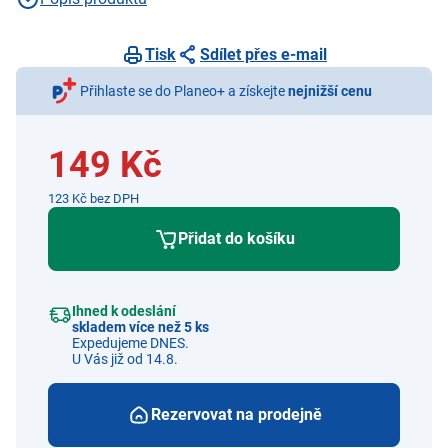
Tisk
Sdílet přes e-mail
Přihlaste se do Planeo+ a získejte
nejnižší cenu
149 Kč
123 Kč bez DPH
Přidat do košíku
Ihned k odeslání
skladem více než 5 ks
Expedujeme DNES.
U Vás již od 14.8.
Rezervovat na prodejně