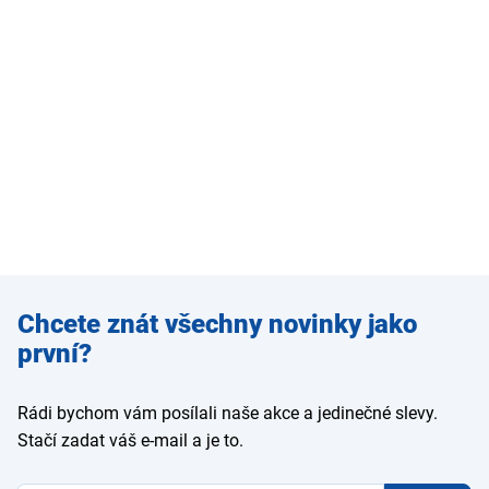
Zadejte
Chcete znát všechny novinky jako
e-mail
první?
Rádi bychom vám posílali naše akce a jedinečné slevy.
Stačí zadat váš e-mail a je to.