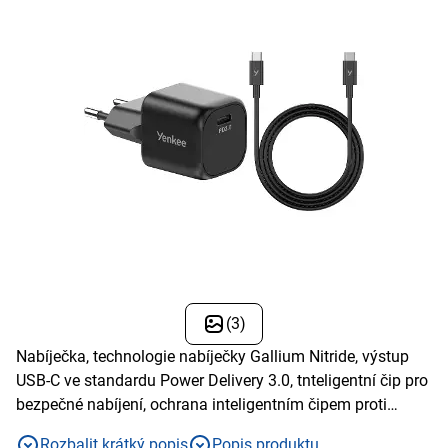
(3)
Nabíječka, technologie nabíječky Gallium Nitride, výstup
USB-C ve standardu Power Delivery 3.0, tnteligentní čip pro
bezpečné nabíjení, ochrana inteligentním čipem proti
přepětí
Rozbalit krátký popis
Popis produktu