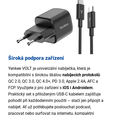
Široká podpora zařízení
Yenkee VOLT je univerzální nabíječka, která je
kompatibilní s širokou škálou
nabíjecích protokolů
:
QC 2.0, QC 3.0, QC 4.0+, PD 3.0, Apple 2.4A, AFC a
FCP. Využijete ji pro zařízení s
iOS i Androidem
.
Praktický set s přiloženým
USB-C kabelem zajišťuje
pohodlí při každodenním použití – stačí jen připojit a
nabíjet. Ať už potřebujete poslouchat podcast,
pracovat nebo surfovat na internetu, kompaktní