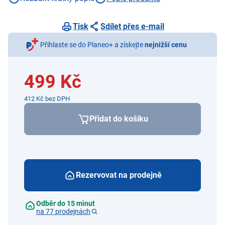
Tisk
Sdílet přes e-mail
Přihlaste se do Planeo+ a získejte
nejnižší cenu
499 Kč
412 Kč bez DPH
Přidat do košíku
Rezervovat na prodejně
Odběr do 15 minut
na 77 prodejnách