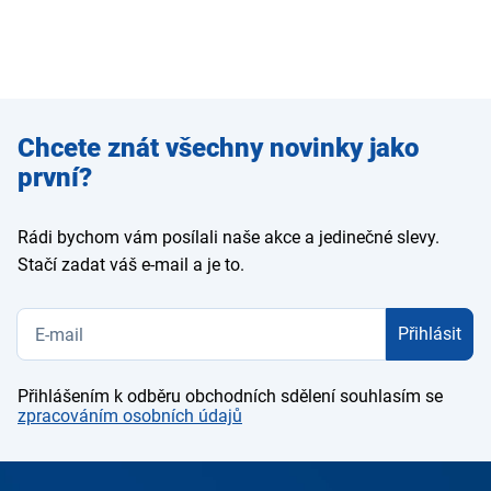
Zadejte
Chcete znát všechny novinky jako
e-mail
první?
Rádi bychom vám posílali naše akce a jedinečné slevy.
Stačí zadat váš e-mail a je to.
Přihlásit
Přihlášením k odběru obchodních sdělení souhlasím se
zpracováním osobních údajů