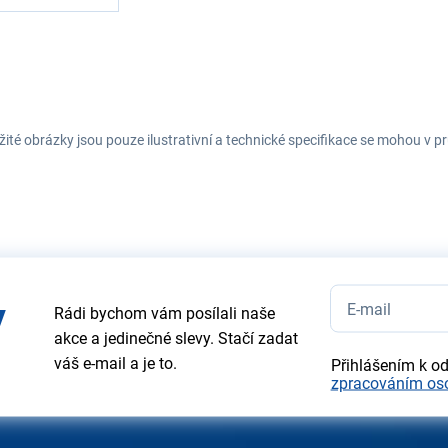
ité obrázky jsou pouze ilustrativní a technické specifikace se mohou v
y
Rádi bychom vám posílali naše
akce a jedinečné slevy. Stačí zadat
váš e-mail a je to.
Přihlášením k o
zpracováním os