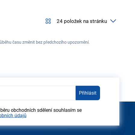
 průběhu času změnit bez předchozího upozornění.
Přihlásit
dběru obchodních sdělení souhlasím se
obních údajů