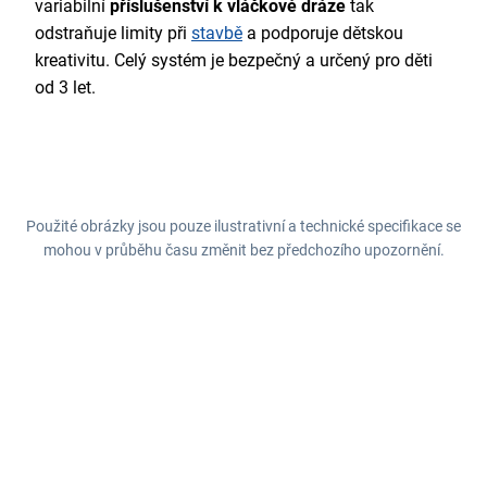
variabilní
příslušenství k vláčkové dráze
tak
odstraňuje limity při
stavbě
a podporuje dětskou
kreativitu. Celý systém je bezpečný a určený pro děti
od 3 let.
Použité obrázky jsou pouze ilustrativní a technické specifikace se
mohou v průběhu času změnit bez předchozího upozornění.