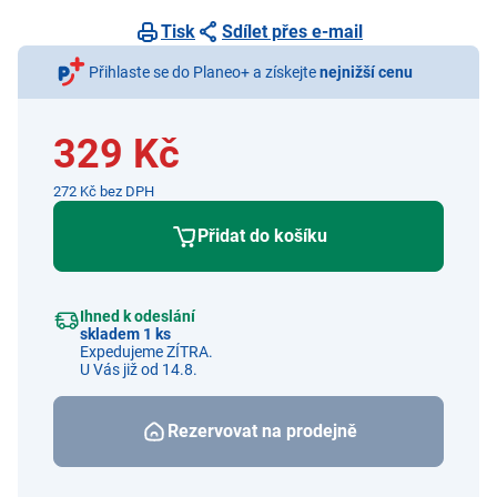
Tisk
Sdílet přes e-mail
Přihlaste se do Planeo+ a získejte
nejnižší cenu
329 Kč
272 Kč bez DPH
Přidat do košíku
Ihned k odeslání
skladem 1 ks
Expedujeme ZÍTRA.
U Vás již od 14.8.
Rezervovat na prodejně