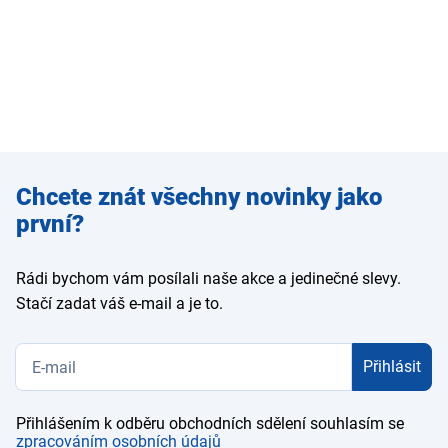
Zadejte
Chcete znát všechny novinky jako
e-mail
první?
Rádi bychom vám posílali naše akce a jedinečné slevy.
Stačí zadat váš e-mail a je to.
Přihlásit
Přihlášením k odběru obchodních sdělení souhlasím se
zpracováním osobních údajů