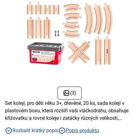
(3)
Set kolejí, pro děti věku 3+, dřevěné, 20 ks, sada kolejí v
plastovém boxu, která rozšíří vaši vláčkodráhu, obsahuje
křižovatku a rovné koleje i zatáčky různých velikostí,
součástí jsou i plastové spojky/adaptéry
Rozbalit krátký popis
Popis produktu