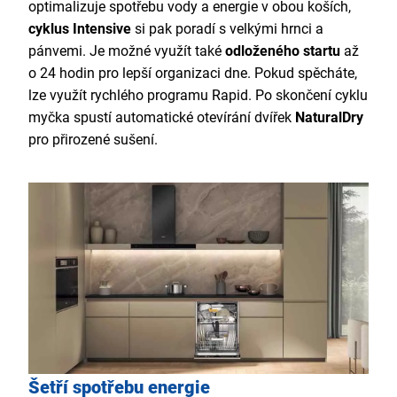
optimalizuje spotřebu vody a energie v obou koších,
cyklus Intensive
si pak poradí s velkými hrnci a
pánvemi. Je možné využít také
odloženého startu
až
o 24 hodin pro lepší organizaci dne. Pokud spěcháte,
lze využít rychlého programu Rapid. Po skončení cyklu
myčka spustí automatické otevírání dvířek
NaturalDry
pro přirozené sušení.
Šetří spotřebu energie