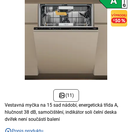
(11)
Vestavná myčka na 15 sad nádobí, energetická třída A,
hlučnost 38 dB, samočištění, indikátor soli čelní deska
dvířek není součástí balení
Popis produktu