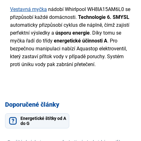
Vestavná myčka
nádobí Whirlpool WH8IA15AM6L0 se
přizpůsobí každé domácnosti.
Technologie 6. SMYSL
automaticky přizpůsobí cyklus dle náplně, čímž zajistí
perfektní výsledky a
úsporu energie
. Díky tomu se
myčka řadí do třídy
energetické účinnosti A
. Pro
bezpečnou manipulaci nabízí Aquastop elektroventil,
který zastaví přítok vody v případě poruchy. Systém
proti úniku vody pak zabrání přetečení.
Doporučené články
Energetické štítky od A
do G