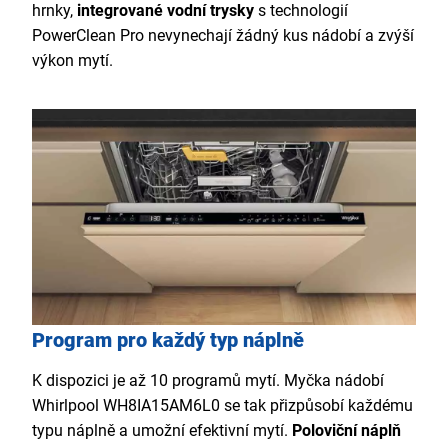
hrnky,
integrované vodní trysky
s technologií
PowerClean Pro nevynechají žádný kus nádobí a zvýší
výkon mytí.
Program pro každý typ náplně
K dispozici je až 10 programů mytí. Myčka nádobí
Whirlpool WH8IA15AM6L0 se tak přizpůsobí každému
typu náplně a umožní efektivní mytí.
Poloviční náplň