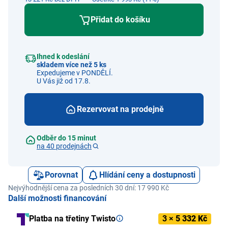
Přidat do košíku
Ihned k odeslání
skladem více než 5 ks
Expedujeme v PONDĚLÍ.
U Vás již od 17.8.
Rezervovat na prodejně
Odběr do 15 minut
na 40 prodejnách
Porovnat
Hlídání ceny a dostupnosti
Nejvýhodnější cena za posledních 30 dní: 17 990 Kč
Další možnosti financování
Platba na třetiny Twisto
3 ×
5 332 Kč