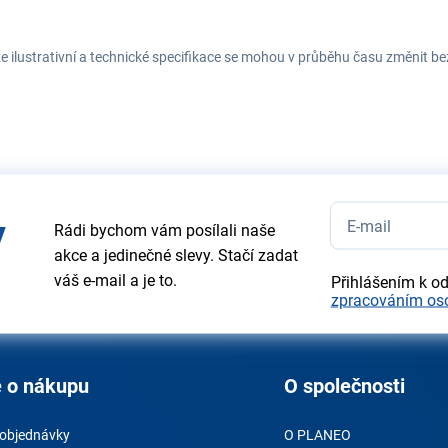
e ilustrativní a technické specifikace se mohou v průběhu času změnit b
y
Rádi bychom vám posílali naše
akce a jedinečné slevy. Stačí zadat
váš e-mail a je to.
Přihlášením k o
zpracováním os
 o nákupu
O společnosti
 objednávky
O PLANEO