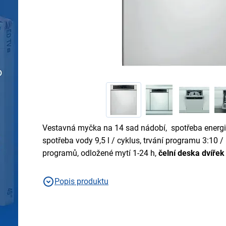
Vestavná myčka na 14 sad nádobí, spotřeba energi
spotřeba vody 9,5 l / cyklus, trvání programu 3:10 / h
programů, odložené mytí 1-24 h,
čelní deska dvířek
Popis produktu