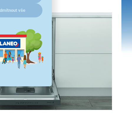
dmítnout vše