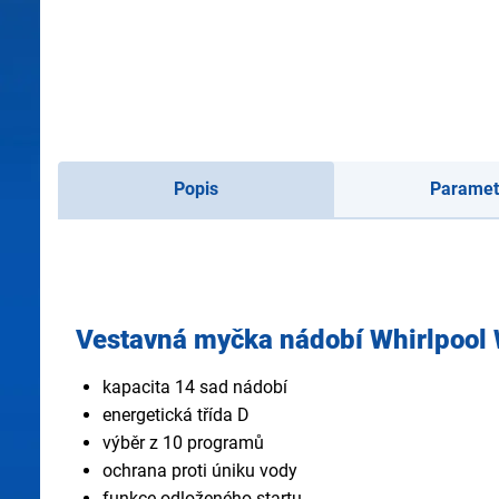
Popis
Paramet
Vestavná myčka nádobí Whirlpool
kapacita 14 sad nádobí
energetická třída D
výběr z 10 programů
ochrana proti úniku vody
funkce odloženého startu