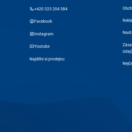
Obch
+420 323 204 584
Rekl
Facebook
Nast
Instagram
Zása
Youtube
údaj
Najděte si prodejnu
Nejča