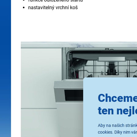
nastavitelný vrchní koš
Chceme
ten nejl
Aby na našich stránk
cookies. Díky nim v