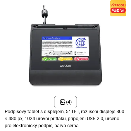
(4)
Podpisový tablet s displejem, 5" TFT, rozlišení displeje 800
× 480 px, 1024 úrovní přítlaku, připojení USB 2.0, určeno
pro elektronický podpis, barva černá