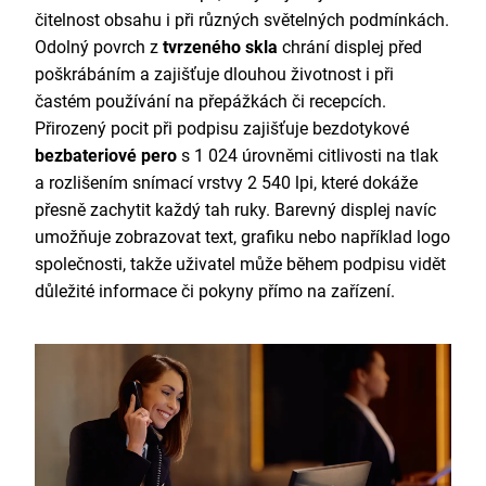
čitelnost obsahu i při různých světelných podmínkách.
Odolný povrch z
tvrzeného skla
chrání displej před
poškrábáním a zajišťuje dlouhou životnost i při
častém používání na přepážkách či recepcích.
Přirozený pocit při podpisu zajišťuje bezdotykové
bezbateriové pero
s 1 024 úrovněmi citlivosti na tlak
a rozlišením snímací vrstvy 2 540 lpi, které dokáže
přesně zachytit každý tah ruky. Barevný displej navíc
umožňuje zobrazovat text, grafiku nebo například logo
společnosti, takže uživatel může během podpisu vidět
důležité informace či pokyny přímo na zařízení.