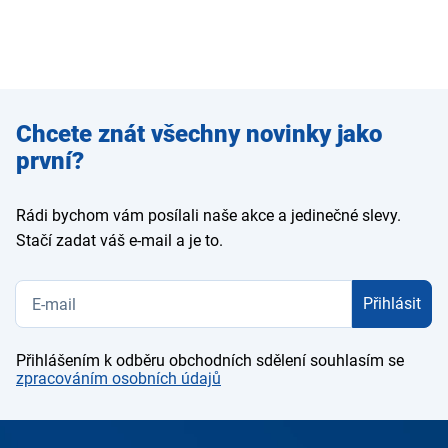
Zadejte
Chcete znát všechny novinky jako
e-mail
první?
Rádi bychom vám posílali naše akce a jedinečné slevy.
Stačí zadat váš e-mail a je to.
Přihlásit
Přihlášením k odběru obchodních sdělení souhlasím se
zpracováním osobních údajů