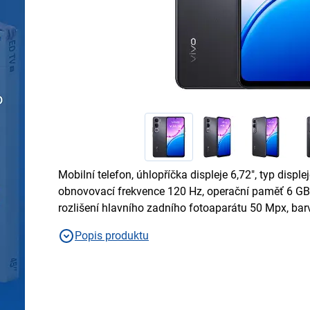
Mobilní telefon, úhlopříčka displeje 6,72", typ disple
obnovovací frekvence 120 Hz, operační paměť 6 GB,
rozlišení hlavního zadního fotoaparátu 50 Mpx, bar
Popis produktu