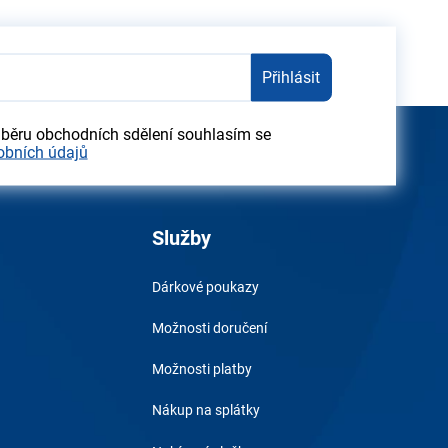
Přihlásit
dběru obchodních sdělení souhlasím se
obních údajů
Služby
Dárkové poukazy
Možnosti doručení
Možnosti platby
Nákup na splátky