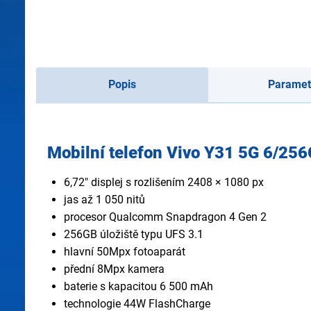
Popis
Paramet
Mobilní telefon Vivo Y31 5G 6/25
6,72" displej s rozlišením 2408 × 1080 px
jas až 1 050 nitů
procesor Qualcomm Snapdragon 4 Gen 2
256GB úložiště typu UFS 3.1
hlavní 50Mpx fotoaparát
přední 8Mpx kamera
baterie s kapacitou 6 500 mAh
technologie 44W FlashCharge