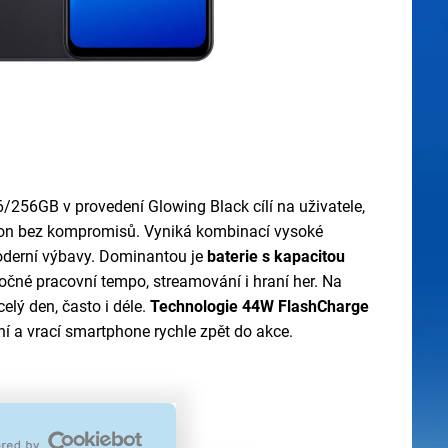
/256GB v provedení Glowing Black cílí na uživatele,
ýkon bez kompromisů. Vyniká kombinací vysoké
oderní výbavy. Dominantou je
baterie s kapacitou
ročné pracovní tempo, streamování i hraní her. Na
celý den, často i déle.
Technologie 44W FlashCharge
í a vrací smartphone rychle zpět do akce.