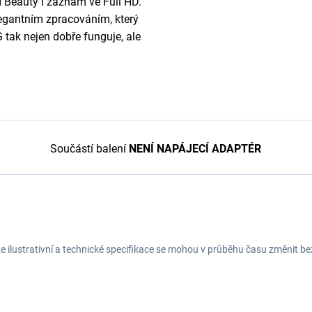
I Beauty i záznam ve Full HD.
legantním zpracováním, který
tak nejen dobře funguje, ale
Součástí balení
NENÍ NAPÁJECÍ ADAPTÉR
e ilustrativní a technické specifikace se mohou v průběhu času změnit b