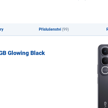
ry
Příslušenství
(99)
6GB Glowing Black