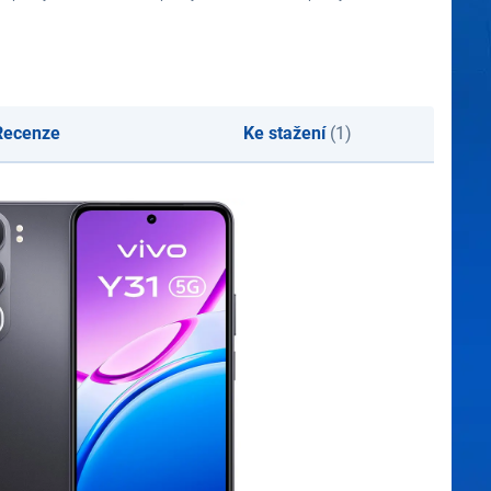
Recenze
Ke stažení
(1)