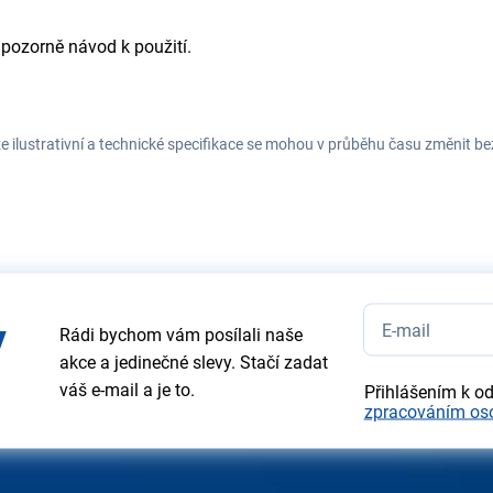
 pozorně návod k použití.
e ilustrativní a technické specifikace se mohou v průběhu času změnit b
y
Rádi bychom vám posílali naše
akce a jedinečné slevy. Stačí zadat
váš e-mail a je to.
Přihlášením k o
zpracováním os