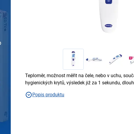
Teploměr, možnost měřit na čele, nebo v uchu, součás
hygienických krytů, výsledek již za 1 sekundu, dlouh
Popis produktu