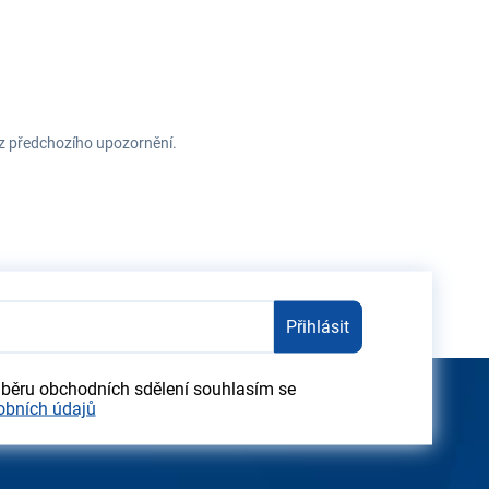
ez předchozího upozornění.
Přihlásit
dběru obchodních sdělení souhlasím se
obních údajů