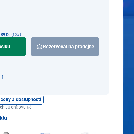
e 89 Kč (10%)
ošíku
Rezervovat na prodejně
Í.
 ceny a dostupnosti
ch 30 dní: 890 Kč
uktu