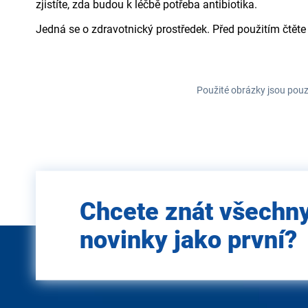
zjistíte, zda budou k léčbě potřeba antibiotika.
Jedná se o zdravotnický prostředek. Před použitím čtěte
Použité obrázky jsou pouz
Zadejte
Chcete znát všechn
e-mail
novinky jako první?