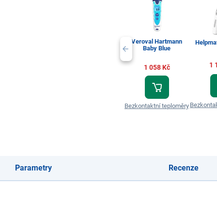
Veroval Hartmann
Helpma
Baby Blue
1 
1 058 Kč
Bezkontak
Bezkontaktní teploměry
Parametry
Recenze