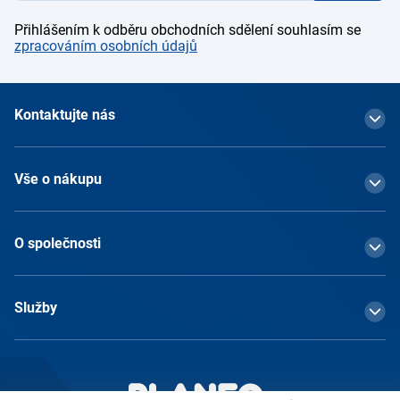
Přihlášením k odběru obchodních sdělení souhlasím se
zpracováním osobních údajů
Kontaktujte nás
Vše o nákupu
O společnosti
Služby