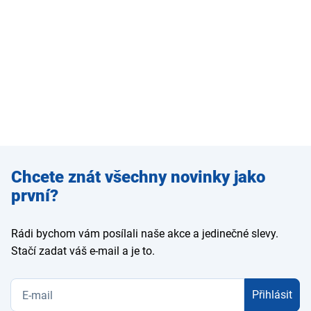
Zadejte
Chcete znát všechny novinky jako
e-mail
první?
Rádi bychom vám posílali naše akce a jedinečné slevy.
Stačí zadat váš e-mail a je to.
Přihlásit