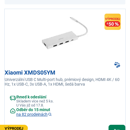
Xiaomi XMDS05YM
Univerzální USB C Multi-port hub, prémiový design, HDMI 4K / 60
Hz, 1x USB-C, 3x USB-A, 1x HDMI, šedá barva
Ihned k odeslání
Skladem více než 5 ks.
U Vás již od 17.8.
Odběr do 15 minut
na 82 prodejnách
VÝPRODEJ