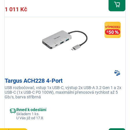
1 011 Kč
Targus ACH228 4-Port
USB rozbočovač, vstup 1x USB-C, výstup 2x USB-A 3.2 Gen 1 a 2x
USB-C (1x USB-C PD 100W), maximální přenosová rychlost až 5
Gb/s, barva stříbrná
Ihned k odeslání
Skladem 1 ks.
U Vás již od 17.8.