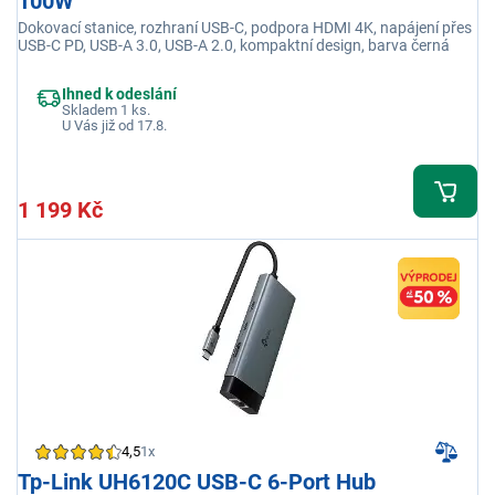
100W
Dokovací stanice, rozhraní USB-C, podpora HDMI 4K, napájení přes
USB-C PD, USB-A 3.0, USB-A 2.0, kompaktní design, barva černá
Ihned k odeslání
Skladem 1 ks.
U Vás již od 17.8.
1 199 Kč
4,5
1x
Tp-Link UH6120C USB-C 6-Port Hub