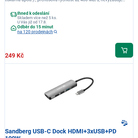
instalaci
Ihned k odeslání
Skladem více než 5 ks.
U Vás již od 17.8.
Odběr do 15 minut
na 120 prodejnách
249 Kč
Sandberg USB-C Dock HDMI+3xUSB+PD