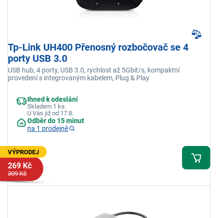
Tp-Link UH400 Přenosný rozbočovač se 4
porty USB 3.0
USB hub, 4 porty, USB 3.0, rychlost až 5Gbit/s, kompaktní
provedení s integrovaným kabelem, Plug & Play
Ihned k odeslání
Skladem 1 ks.
U Vás již od 17.8.
Odběr do 15 minut
na 1 prodejně
VÝPRODEJ
269 Kč
309 Kč