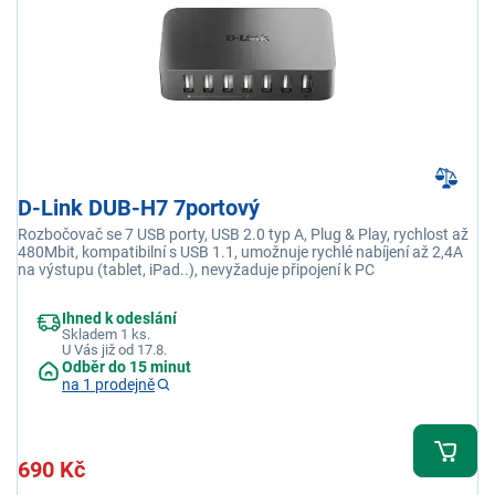
D-Link DUB-H7 7portový
Rozbočovač se 7 USB porty, USB 2.0 typ A, Plug & Play, rychlost až
480Mbit, kompatibilní s USB 1.1, umožnuje rychlé nabíjení až 2,4A
na výstupu (tablet, iPad..), nevyžaduje připojení k PC
Ihned k odeslání
Skladem 1 ks.
U Vás již od 17.8.
Odběr do 15 minut
na 1 prodejně
690 Kč