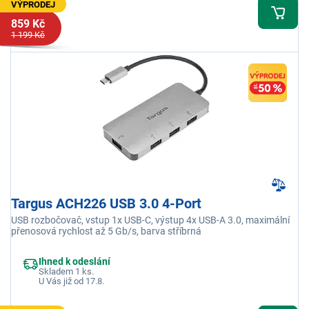
VÝPRODEJ
859 Kč
1 199 Kč
Targus ACH226 USB 3.0 4-Port
USB rozbočovač, vstup 1x USB-C, výstup 4x USB-A 3.0, maximální
přenosová rychlost až 5 Gb/s, barva stříbrná
Ihned k odeslání
Skladem 1 ks.
U Vás již od 17.8.