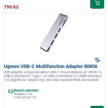
799 Kč
Ugreen USB-C Multifunction Adapter 80856
USB adaptér, vstupní konektor USB-C, Power delivery až 100 W, 1×
USB-C standard 3.1 gen 1, 2× USB-A standard 3.0, HDMI standard
1.4 (2k@60 hz / 4k@30 hz), microSD, materiál hliník, barva šedá
Ihned k odeslání
Skladem 1 ks.
U Vás již od 17.8.