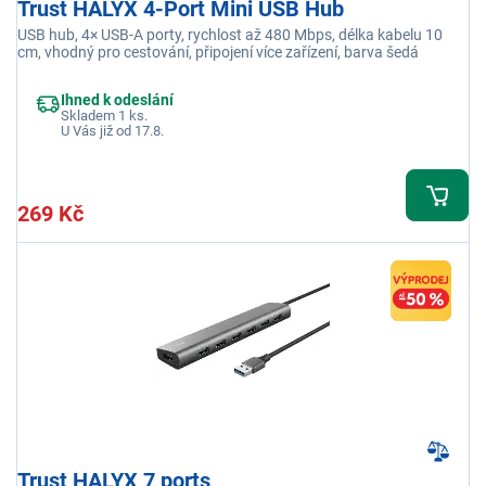
Trust HALYX 4-Port Mini USB Hub
USB hub, 4× USB-A porty, rychlost až 480 Mbps, délka kabelu 10
cm, vhodný pro cestování, připojení více zařízení, barva šedá
Ihned k odeslání
Skladem 1 ks.
U Vás již od 17.8.
269 Kč
Trust HALYX 7 ports