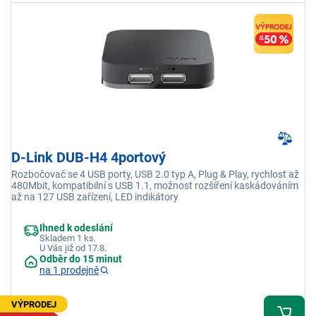
D-Link DUB-H4 4portový
Rozbočovač se 4 USB porty, USB 2.0 typ A, Plug & Play, rychlost až
480Mbit, kompatibilní s USB 1.1, možnost rozšíření kaskádováním
až na 127 USB zařízení, LED indikátory
Ihned k odeslání
Skladem 1 ks.
U Vás již od 17.8.
Odběr do 15 minut
na 1 prodejně
VÝPRODEJ