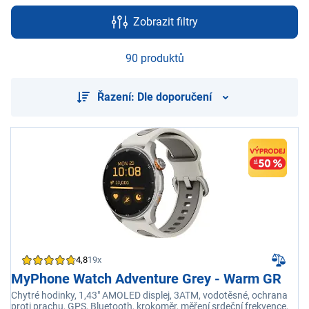
Zobrazit filtry
90 produktů
Řazení: Dle doporučení
4,8
19x
MyPhone Watch Adventure Grey - Warm GR
Chytré hodinky, 1,43" AMOLED displej, 3ATM, vodotěsné, ochrana
proti prachu, GPS, Bluetooth, krokoměr, měření srdeční frekvence,