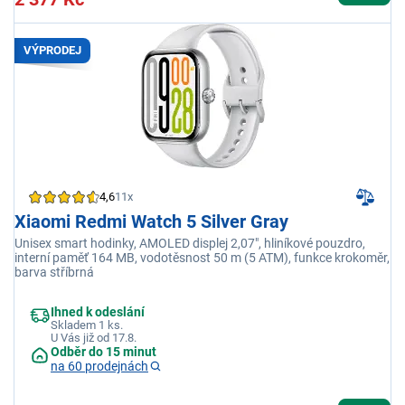
VÝPRODEJ
4,6
11x
Xiaomi Redmi Watch 5 Silver Gray
Unisex smart hodinky, AMOLED displej 2,07", hliníkové pouzdro,
interní paměť 164 MB, vodotěsnost 50 m (5 ATM), funkce krokoměr,
barva stříbrná
Ihned k odeslání
Skladem 1 ks.
U Vás již od 17.8.
Odběr do 15 minut
na 60 prodejnách