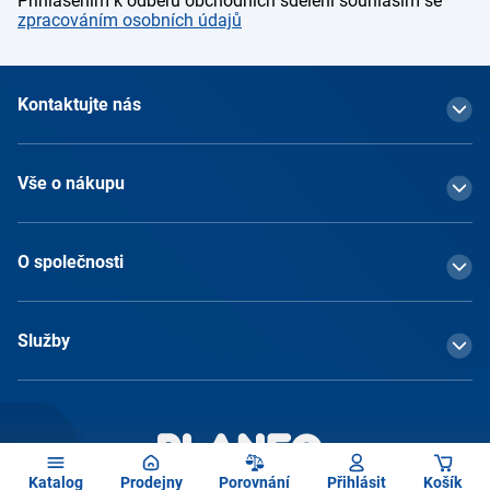
Přihlášením k odběru obchodních sdělení souhlasím se
zpracováním osobních údajů
Kontaktujte nás
Vše o nákupu
O společnosti
Služby
Katalog
Prodejny
Porovnání
Přihlásit
Košík