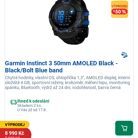
Garmin Instinct 3 50mm AMOLED Black -
Black/Bolt Blue band
Chytré hodinky, vlastní OS, úhlopříčka 1,3", AMOLED displej, interní
úložiště 4 GB, sportovní režimy, krokoměr, měření tepu, monitoring
spánku, Bluetooth, výdrž až 24 dní, vodotěsnost, barva černá
Ihned k odeslání
Skladem 2 ks.
U Vás již od 17.8.
VÝPRODEJ
8 990 Kč