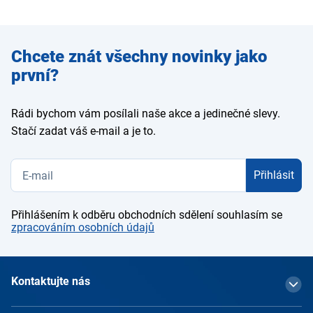
Zadejte
Chcete znát všechny novinky jako
e-mail
první?
Rádi bychom vám posílali naše akce a jedinečné slevy.
Stačí zadat váš e-mail a je to.
Přihlásit
Přihlášením k odběru obchodních sdělení souhlasím se
zpracováním osobních údajů
Kontaktujte nás