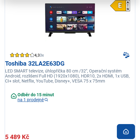
4,3
3x
Toshiba 32LA2E63DG
LED SMART televize, úhlopříčka 80 cm /32", Operační systém
Android, rozlišení Full HD (1920x1080), HDR10, 2x HDMI, 1x USB,
CI+ slot, Netflix, YouTube, Disney+, VESA 75 x 75mm
Odběr do 15 minut
na 1 prodejně
5 489 Kč