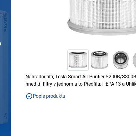
Náhradní filtr, Tesla Smart Air Purifier S200B/S300B 3-
hned tři filtry v jednom a to Předfiltr, HEPA 13 a Uhlík
Popis produktu