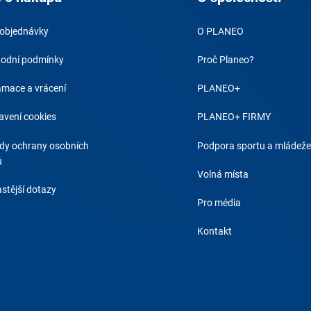
 objednávky
O PLANEO
odní podmínky
Proč Planeo?
amace a vrácení
PLANEO+
avení cookies
PLANEO+ FIRMY
dy ochrany osobních
Podpora sportu a mládeže
ů
Volná místa
stější dotazy
Pro média
Kontakt