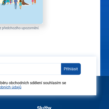
ez předchozího upozornění.
Přihlásit
dběru obchodních sdělení souhlasím se
obních údajů
Služby