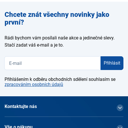
Zadejte
Chcete znát všechny novinky jako
e-mail
první?
Rádi bychom vám posílali naše akce a jedinečné slevy.
Stačí zadat váš e-mail a je to.
Přihlásit
Přihlášením k odběru obchodních sdělení souhlasím se
zpracováním osobních údajů
Kontaktujte nás
Vše o nákupu