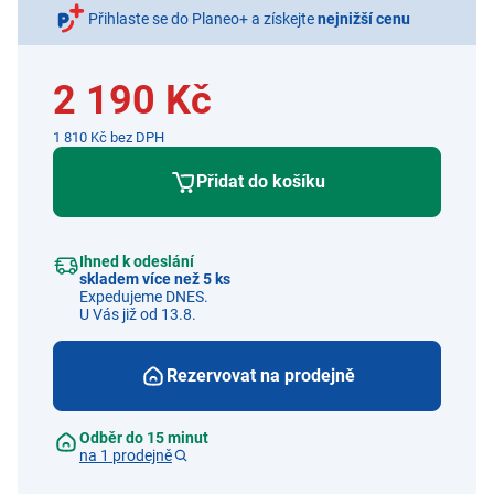
Přihlaste se do Planeo+ a získejte
nejnižší cenu
2 190 Kč
1 810 Kč bez DPH
Přidat do košíku
Ihned k odeslání
skladem více než 5 ks
Expedujeme DNES.
U Vás již od 13.8.
Rezervovat na prodejně
Odběr do 15 minut
na 1 prodejně