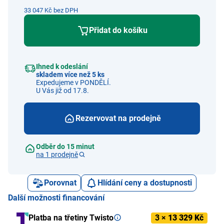
33 047 Kč bez DPH
Přidat do košíku
Ihned k odeslání
skladem více než 5 ks
Expedujeme v PONDĚLÍ.
U Vás již od 17.8.
Rezervovat na prodejně
Odběr do 15 minut
na 1 prodejně
Porovnat
Hlídání ceny a dostupnosti
Další možnosti financování
Platba na třetiny Twisto
3 ×
13 329 Kč