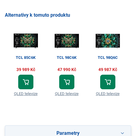
Alternativy k tomuto produktu
TCL 85C6K
TCL 98C6K
TCL 98Q6C
39 989 Kč
47 990 Kč
49 987 Kč
QLED televize
QLED televize
QLED televize
Parametry