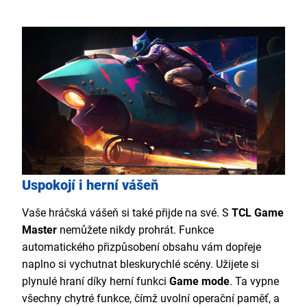
Uspokojí i herní vášeň
Vaše hráčská vášeň si také přijde na své. S
TCL Game
Master
nemůžete nikdy prohrát. Funkce
automatického přizpůsobení obsahu vám dopřeje
naplno si vychutnat bleskurychlé scény. Užijete si
plynulé hraní díky herní funkci
Game mode
. Ta vypne
všechny chytré funkce, čímž uvolní operační paměť, a