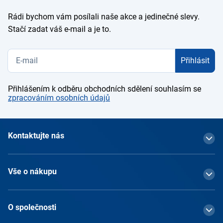
Rádi bychom vám posílali naše akce a jedinečné slevy.
Stačí zadat váš e-mail a je to.
Přihlásit
Přihlášením k odběru obchodních sdělení souhlasím se
zpracováním osobních údajů
Kontaktujte nás
Vše o nákupu
O společnosti