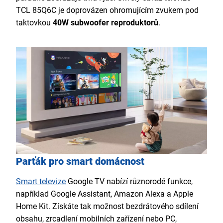
TCL 85Q6C je doprovázen ohromujícím zvukem pod
taktovkou
40W subwoofer reproduktorů
.
Parťák pro smart domácnost
Smart televize
Google TV nabízí různorodé funkce,
například Google Assistant, Amazon Alexa a Apple
Home Kit. Získáte tak možnost bezdrátového sdílení
obsahu, zrcadlení mobilních zařízení nebo PC,