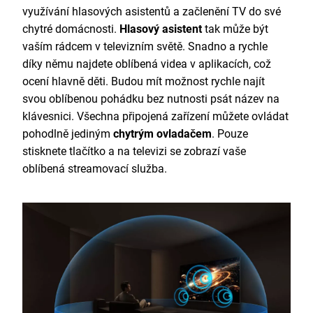
využívání hlasových asistentů a začlenění TV do své
chytré domácnosti.
Hlasový asistent
tak může být
vaším rádcem v televizním světě. Snadno a rychle
díky němu najdete oblíbená videa v aplikacích, což
ocení hlavně děti. Budou mít možnost rychle najít
svou oblíbenou pohádku bez nutnosti psát název na
klávesnici. Všechna připojená zařízení můžete ovládat
pohodlně jediným
chytrým ovladačem
. Pouze
stisknete tlačítko a na televizi se zobrazí vaše
oblíbená streamovací služba.