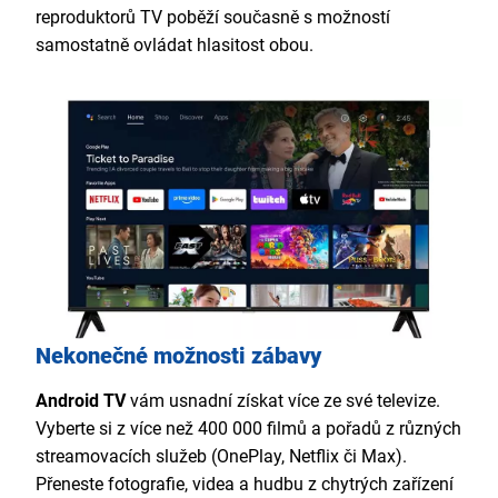
reproduktorů TV poběží současně s možností
samostatně ovládat hlasitost obou.
Nekonečné možnosti zábavy
Android TV
vám usnadní získat více ze své televize.
Vyberte si z více než 400 000 filmů a pořadů z různých
streamovacích služeb (OnePlay, Netflix či Max).
Přeneste fotografie, videa a hudbu z chytrých zařízení