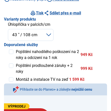
Tisk
Sdílet přes e-mail
Varianty produktu
Úhlopříčka v palcích/cm
Doporučené služby
Pojištění nahodilého poškození na 2
949 Kč
roky a odcizení na 1 rok
Pojištění prodloužené záruky + 2
999 Kč
roky
Montáž a instalace TV na zeď
1 599 Kč
Přihlaste se do Planeo+ a získejte
nejnižší cenu
VÝPRODEJ