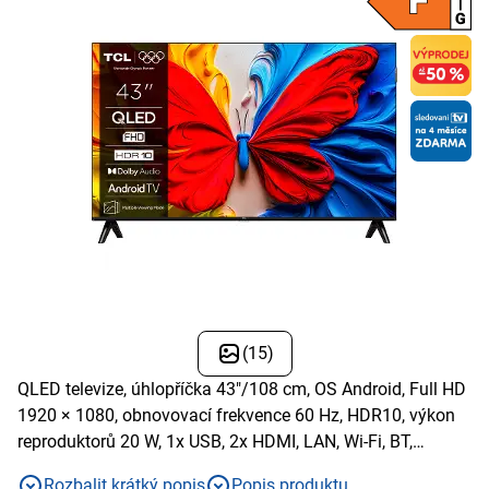
(15)
QLED televize, úhlopříčka 43"/108 cm, OS Android, Full HD
1920 × 1080, obnovovací frekvence 60 Hz, HDR10, výkon
reproduktorů 20 W, 1x USB, 2x HDMI, LAN, Wi-Fi, BT,
Chromecast, Apple TV, Netflix, Disney+
Rozbalit krátký popis
Popis produktu