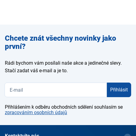
Zadejte
Chcete znát všechny novinky jako
e-mail
první?
Rádi bychom vám posílali naše akce a jedinečné slevy.
Stačí zadat váš e-mail a je to.
Přihlásit
Přihlášením k odběru obchodních sdělení souhlasím se
zpracováním osobních údajů
Kontaktujte nás