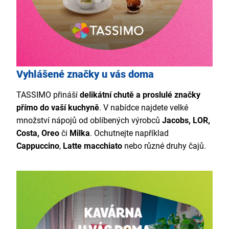
Vyhlášené značky u vás doma
TASSIMO přináší
delikátní chutě a proslulé značky
přímo do vaší kuchyně
. V nabídce najdete velké
množství nápojů od oblíbených výrobců
Jacobs, LOR,
Costa, Oreo
či
Milka
. Ochutnejte například
Cappuccino
,
Latte macchiato
nebo různé druhy čajů.