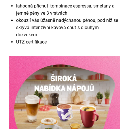
lahodná příchuť kombinace espressa, smetany a
jemné pěny ve 3 vrstvách
okouzlí vás úžasně nadýchanou pěnou, pod níž se
skrývá intenzivní kávová chuť s dlouhým
dozvukem
UTZ certifikace