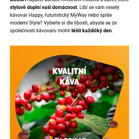
stylově doplní vaši domácnost
. Líbí se vám veselý
kávovar Happy, futuristický MyWay nebo spíše
moderní Style? Vyberte si dle libosti, abyste se ze
společnosti kávovaru mohli
těšit každičký den
.