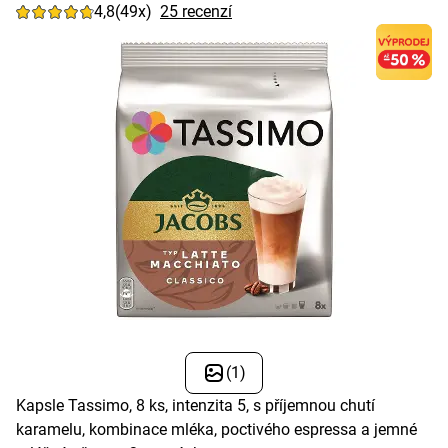
4,8
(49x)
25 recenzí
(1)
Kapsle Tassimo, 8 ks, intenzita 5, s příjemnou chutí
karamelu, kombinace mléka, poctivého espressa a jemné