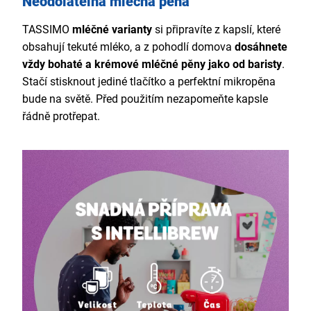
Neodolatelná mléčná pěna
TASSIMO
mléčné varianty
si připravíte z kapslí, které
obsahují tekuté mléko, a z pohodlí domova
dosáhnete
vždy bohaté a krémové mléčné pěny jako od baristy
.
Stačí stisknout jediné tlačítko a perfektní mikropěna
bude na světě. Před použitím nezapomeňte kapsle
řádně protřepat.