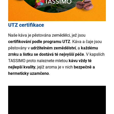
UTZ certifikace
Naše káva je pěstována zemědělci, jež jsou
certifikování podle programu UTZ
. Káva a čaje jsou
pěstovány v
udržitelném zemědělství
, a
každému
zrnku a lístku se dostává té nejvyšší péče
. V kapslích
TASSIMO proto naleznete mletou
kávu vždy té
nejlepší kvality
, jejíž aroma je v nich
bezpečně a
hermeticky uzamčeno
.