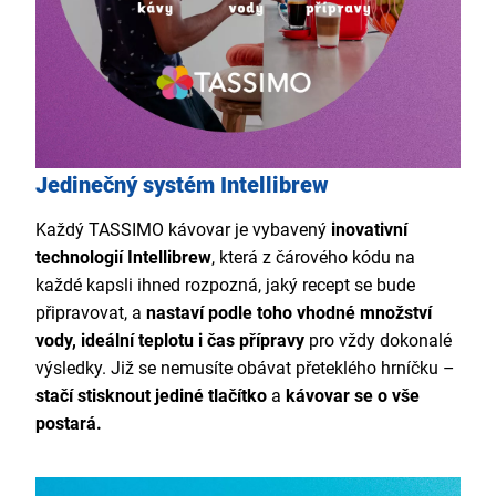
Jedinečný systém Intellibrew
Každý TASSIMO kávovar je vybavený
inovativní
technologií Intellibrew
, která z čárového kódu na
každé kapsli ihned rozpozná, jaký recept se bude
připravovat, a
nastaví podle toho vhodné množství
vody, ideální teplotu i čas přípravy
pro vždy dokonalé
výsledky. Již se nemusíte obávat přeteklého hrníčku –
stačí stisknout jediné tlačítko
a
kávovar se o vše
postará.