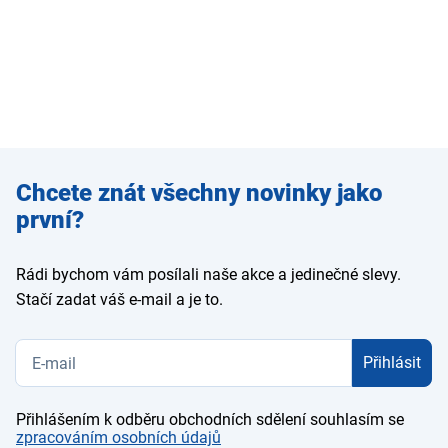
Zadejte
Chcete znát všechny novinky jako
e-mail
první?
Rádi bychom vám posílali naše akce a jedinečné slevy.
Stačí zadat váš e-mail a je to.
Přihlásit
Přihlášením k odběru obchodních sdělení souhlasím se
zpracováním osobních údajů