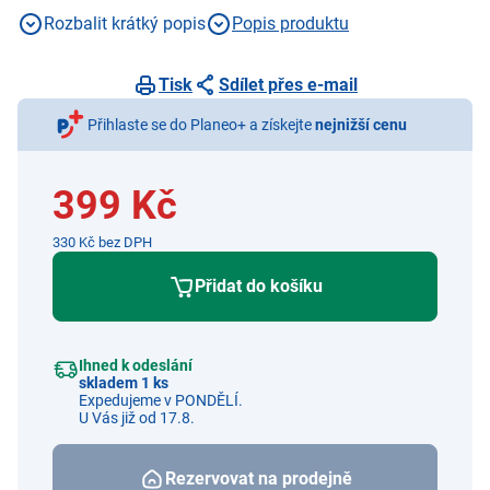
černá
Rozbalit krátký popis
Popis produktu
Tisk
Sdílet přes e-mail
Přihlaste se do Planeo+ a získejte
nejnižší cenu
399 Kč
330 Kč bez DPH
Přidat do košíku
Ihned k odeslání
skladem 1 ks
Expedujeme v PONDĚLÍ.
U Vás již od 17.8.
Rezervovat na prodejně