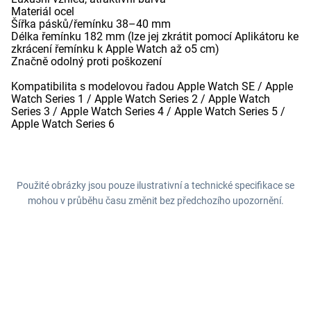
Materiál ocel
Šířka pásků/řemínku 38–40 mm
Délka řemínku 182 mm (lze jej zkrátit pomocí Aplikátoru ke
zkrácení řemínku k Apple Watch až o5 cm)
Značně odolný proti poškození
Kompatibilita s modelovou řadou Apple Watch SE / Apple
Watch Series 1 / Apple Watch Series 2 / Apple Watch
Series 3 / Apple Watch Series 4 / Apple Watch Series 5 /
Apple Watch Series 6
Použité obrázky jsou pouze ilustrativní a technické specifikace se
mohou v průběhu času změnit bez předchozího upozornění.