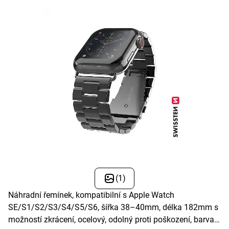
(1)
Náhradní řemínek, kompatibilní s Apple Watch
SE/S1/S2/S3/S4/S5/S6, šířka 38–40mm, délka 182mm s
možností zkrácení, ocelový, odolný proti poškození, barva