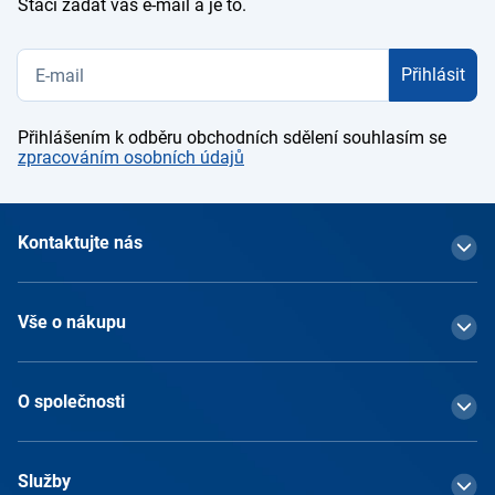
Stačí zadat váš e-mail a je to.
Přihlásit
Přihlášením k odběru obchodních sdělení souhlasím se
zpracováním osobních údajů
Kontaktujte nás
Vše o nákupu
O společnosti
Služby