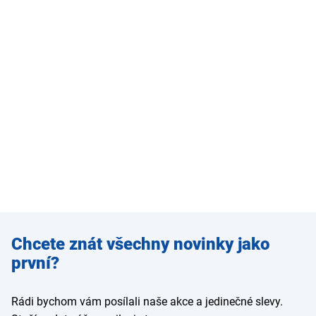
Zadejte
Chcete znát všechny novinky jako
e-mail
první?
Rádi bychom vám posílali naše akce a jedinečné slevy.