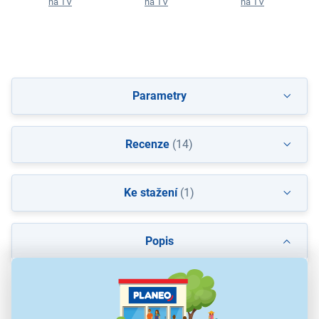
na TV
na TV
na TV
Parametry
Recenze
(14)
Ke stažení
(1)
Popis