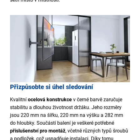
Přizpůsobte si úhel sledování
Kvalitní
ocelová konstrukce
v černé barvě zaručuje
stabilitu a dlouhou životnost držáku. Jeho rozměry
jsou 220 mm na šířku, 220 mm na výšku a 282 mm
do hloubky. Součástí balení je veškeré potřebné
příslušenství pro montáž
, včetně různých typů šroubů
a podložek, což usnadňuje instalaci. Díky tomu