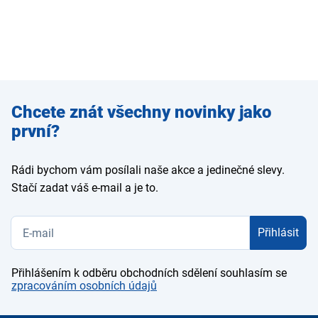
Zadejte
Chcete znát všechny novinky jako
e-mail
první?
Rádi bychom vám posílali naše akce a jedinečné slevy.
Stačí zadat váš e-mail a je to.
Přihlásit
Přihlášením k odběru obchodních sdělení souhlasím se
zpracováním osobních údajů