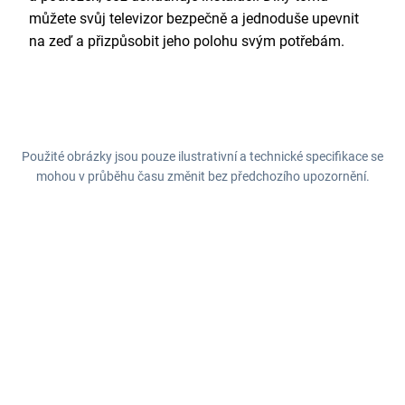
můžete svůj televizor bezpečně a jednoduše upevnit
na zeď a přizpůsobit jeho polohu svým potřebám.
Použité obrázky jsou pouze ilustrativní a technické specifikace se
mohou v průběhu času změnit bez předchozího upozornění.