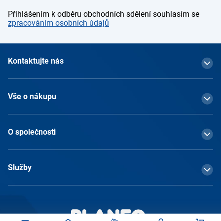
Přihlášením k odběru obchodních sdělení souhlasím se
zpracováním osobních údajů
Kontaktujte nás
Vše o nákupu
O společnosti
Služby