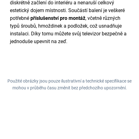
diskrétně začlení do interiéru a nenaruší celkový
estetický dojem místnosti. Součástí balení je veškeré
potřebné
příslušenství pro montáž
, včetně různých
typů šroubů, hmoždinek a podložek, což usnadňuje
instalaci. Díky tomu můžete svůj televizor bezpečně a
jednoduše upevnit na zeď.
Použité obrázky jsou pouze ilustrativní a technické specifikace se
mohou v průběhu času změnit bez předchozího upozornění.