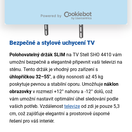
Bezpečné a stylové uchycení TV
Polohovatelný držák SLIM
na TV Stell SHO 4410 vám
umožní bezpečně a elegantně připevnit vaši televizi na
stěnu. Tento držák je vhodný pro zařízení s
úhlopříčkou 32–55"
, a díky nosnosti až 45 kg
poskytuje pevnou a stabilní oporu. Umožňuje
náklon
obrazovky
v rozmezí +12° nahoru a -12° dolů, což
vám umožní nastavit optimální úhel sledování podle
vašich potřeb. Vzdálenost
televize
od zdi je pouze 5,3
cm, což zajišťuje elegantní a prostorově úsporné
řešení pro váš interiér.