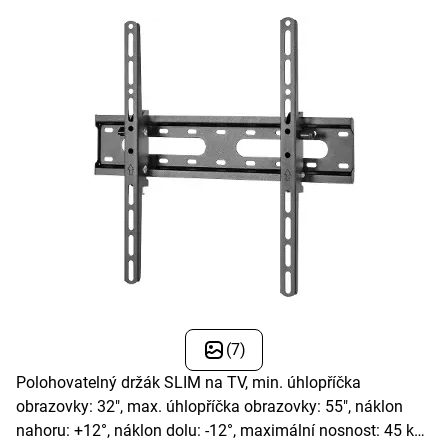
(7)
Polohovatelný držák SLIM na TV, min. úhlopříčka
obrazovky: 32", max. úhlopříčka obrazovky: 55", náklon
nahoru: +12°, náklon dolu: -12°, maximální nosnost: 45 kg,