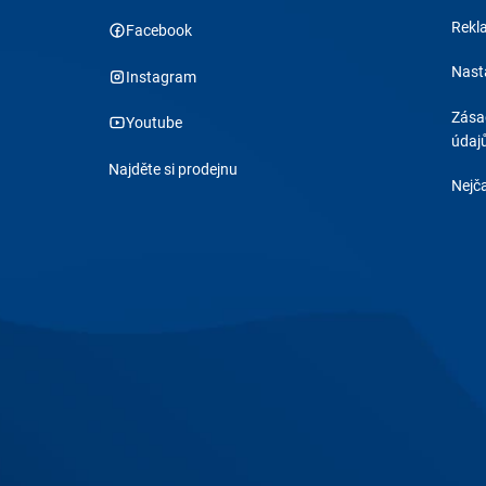
Rekl
Facebook
Nast
Instagram
Zása
Youtube
údaj
Najděte si prodejnu
Nejča