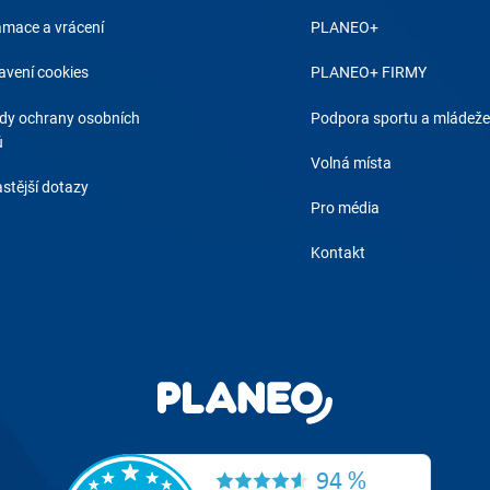
amace a vrácení
PLANEO+
avení cookies
PLANEO+ FIRMY
dy ochrany osobních
Podpora sportu a mládeže
ů
Volná místa
stější dotazy
Pro média
Kontakt