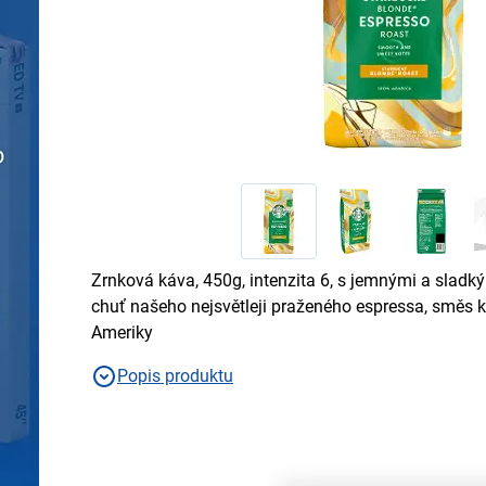
Zrnková káva, 450g, intenzita 6, s jemnými a sladk
chuť našeho nejsvětleji praženého espressa, směs 
Ameriky
Popis produktu