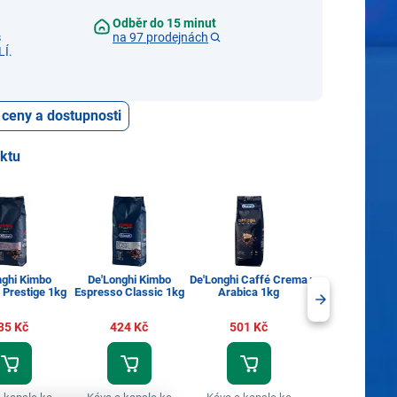
Odběr do 15 minut
s
na 97 prodejnách
Í.
 ceny a dostupnosti
uktu
nghi Kimbo
De'Longhi Kimbo
De'Longhi Caffé Crema
Lucaffe Pulcinell
 Prestige 1kg
Espresso Classic 1kg
Arabica 1kg
434 Kč
35 Kč
424 Kč
501 Kč
Káva a kapsle