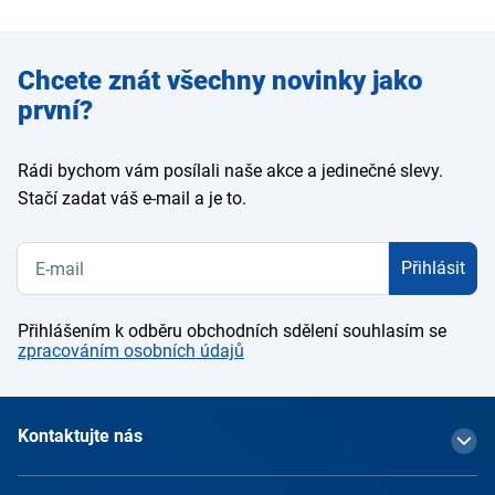
Zadejte
Chcete znát všechny novinky jako
e-mail
první?
Rádi bychom vám posílali naše akce a jedinečné slevy.
Stačí zadat váš e-mail a je to.
Přihlásit
Přihlášením k odběru obchodních sdělení souhlasím se
zpracováním osobních údajů
Kontaktujte nás