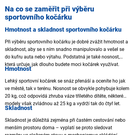
Na co se zaměřit při výběru
sportovního kočárku
Hmotnost a skladnost sportovního kočárku
Při výběru sportovního kočárku je dobré zvážit hmotnost a
skladnost, aby se s ním snadno manipulovalo a vešel se
do kufru auta nebo výtahu. Podstatná je také nosnost,
která určuje, jak dlouho budete moci kočárek využívat.
Hmotnost
Lehký sportovní kočárek
se snáz přenáší a oceníte ho jak
ve městě, tak v terénu. Nosnost se obvykle pohybuje kolem
20 kg, což odpovídá zhruba váze tříletého dítěte, některé
modely však zvládnou až 25 kg a vydrží tak do čtyř let.
Skladnost
Skladnost je důležitá zejména při častém cestování nebo
menším prostoru doma – vyplatí se proto sledovat