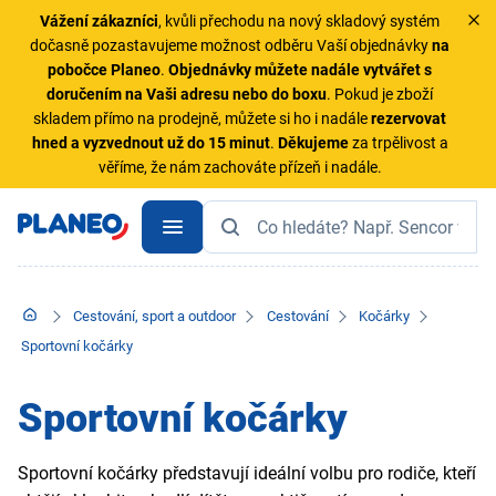
Vážení zákazníci
, kvůli přechodu na nový skladový systém
dočasně pozastavujeme možnost odběru Vaší objednávky
na
pobočce Planeo
.
Objednávky
můžete nadále vytvářet s
doručením na Vaši adresu nebo do boxu
. Pokud je zboží
skladem přímo na prodejně, můžete si ho i nadále
rezervovat
hned a vyzvednout už do 15 minut
.
Děkujeme
za trpělivost a
věříme, že nám zachováte přízeň i nadále.
Cestování, sport a outdoor
Cestování
Kočárky
Sportovní kočárky
Sportovní kočárky
Sportovní kočárky představují ideální volbu pro rodiče, kteří