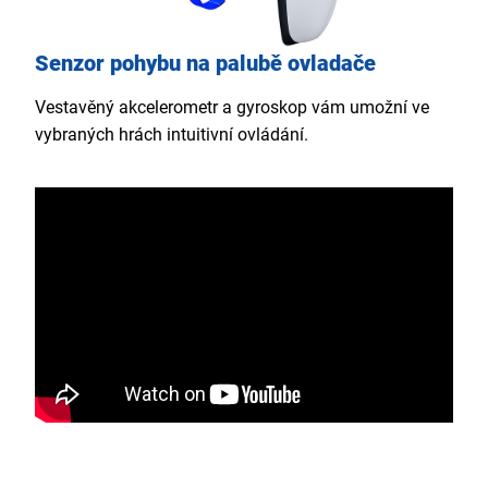
Senzor pohybu na palubě ovladače
Vestavěný akcelerometr a gyroskop vám umožní ve
vybraných hrách intuitivní ovládání.