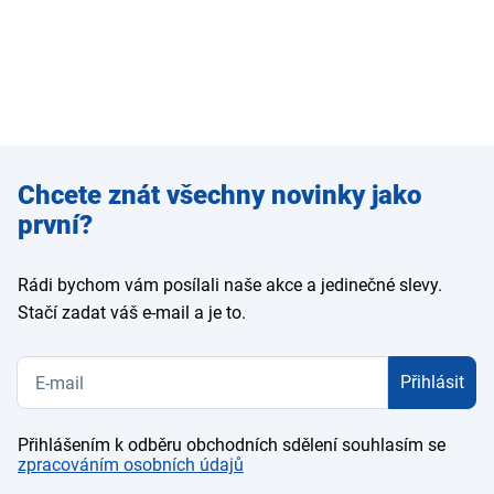
Zadejte
Chcete znát všechny novinky jako
e-mail
první?
Rádi bychom vám posílali naše akce a jedinečné slevy.
Stačí zadat váš e-mail a je to.
Přihlásit
Přihlášením k odběru obchodních sdělení souhlasím se
zpracováním osobních údajů