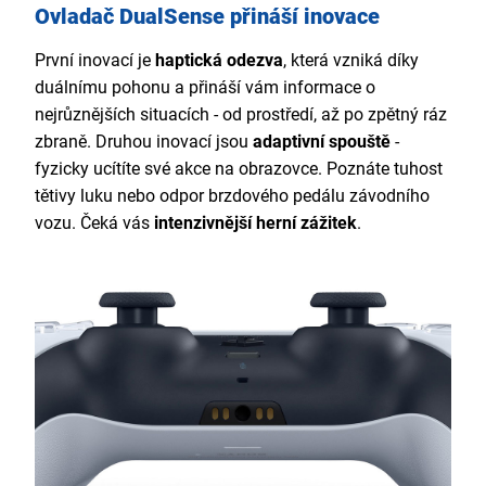
Ovladač DualSense přináší inovace
První inovací je
haptická odezva
, která vzniká díky
duálnímu pohonu a přináší vám informace o
nejrůznějších situacích - od prostředí, až po zpětný ráz
zbraně. Druhou inovací jsou
adaptivní spouště
-
fyzicky ucítíte své akce na obrazovce. Poznáte tuhost
tětivy luku nebo odpor brzdového pedálu závodního
vozu. Čeká vás
intenzivnější herní zážitek
.