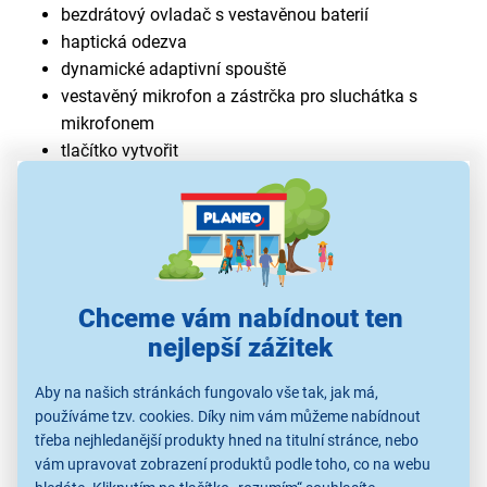
bezdrátový ovladač s vestavěnou baterií
haptická odezva
dynamické adaptivní spouště
vestavěný mikrofon a zástrčka pro sluchátka s
mikrofonem
tlačítko vytvořit
senzor pohybu
Chceme vám nabídnout ten
nejlepší zážitek
Aby na našich stránkách fungovalo vše tak, jak má,
používáme tzv. cookies. Díky nim vám můžeme nabídnout
třeba nejhledanější produkty hned na titulní stránce, nebo
vám upravovat zobrazení produktů podle toho, co na webu
Bezdrátový ovladač DualSense-