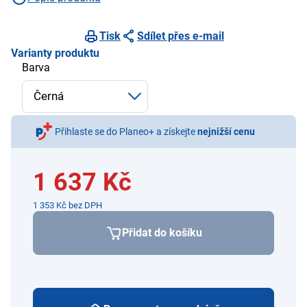
Tisk
Sdílet přes e-mail
Varianty produktu
Barva
Přihlaste se do Planeo+ a získejte
nejnižší cenu
1 637 Kč
1 353 Kč bez DPH
Přidat do košíku