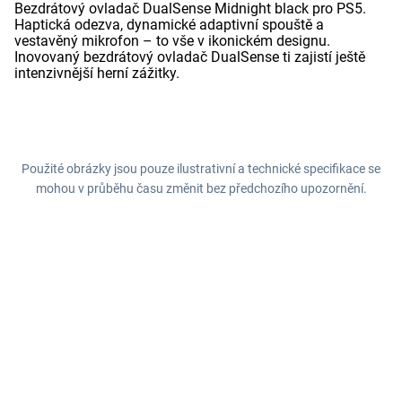
Bezdrátový ovladač DualSense Midnight black pro PS5.
Haptická odezva, dynamické adaptivní spouště a
vestavěný mikrofon – to vše v ikonickém designu.
Inovovaný bezdrátový ovladač DualSense ti zajistí ještě
intenzivnější herní zážitky.
Použité obrázky jsou pouze ilustrativní a technické specifikace se
mohou v průběhu času změnit bez předchozího upozornění.