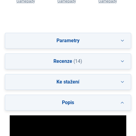
Gamepady
Gamepady
Gamepady
Parametry
Recenze
(14)
Ke stažení
Popis