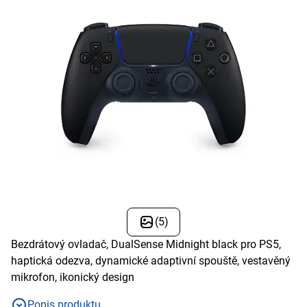
(5)
Bezdrátový ovladač, DualSense Midnight black pro PS5,
haptická odezva, dynamické adaptivní spouště, vestavěný
mikrofon, ikonický design
Popis produktu