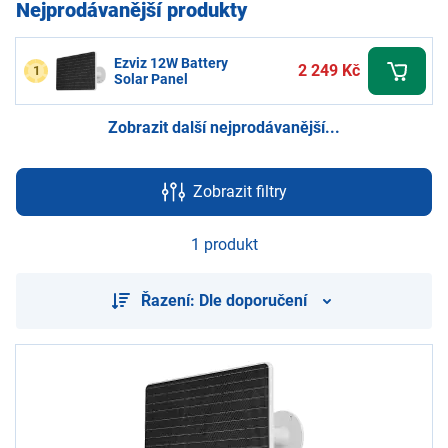
Nejprodávanější produkty
Ezviz 12W Battery
2 249 Kč
1
Solar Panel
Zobrazit další nejprodávanější...
Zobrazit filtry
1 produkt
Řazení: Dle doporučení