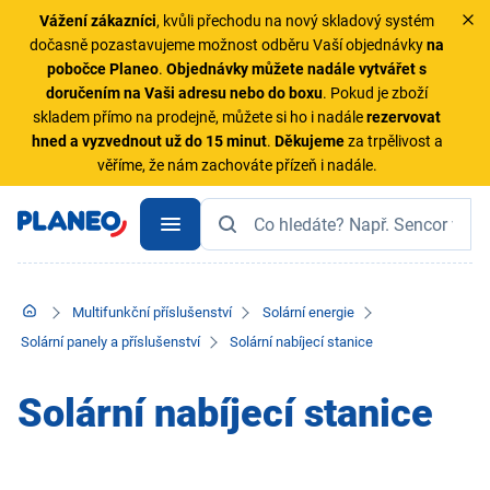
Vážení zákazníci
, kvůli přechodu na nový skladový systém
dočasně pozastavujeme možnost odběru Vaší objednávky
na
pobočce Planeo
.
Objednávky
můžete nadále vytvářet s
doručením na Vaši adresu nebo do boxu
. Pokud je zboží
skladem přímo na prodejně, můžete si ho i nadále
rezervovat
hned a vyzvednout už do 15 minut
.
Děkujeme
za trpělivost a
věříme, že nám zachováte přízeň i nadále.
Multifunkční příslušenství
Solární energie
Solární panely a příslušenství
Solární nabíjecí stanice
Solární nabíjecí stanice