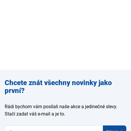
Zadejte
Chcete znát všechny novinky jako
e-mail
první?
Rádi bychom vám posílali naše akce a jedinečné slevy.
Stačí zadat váš e-mail a je to.