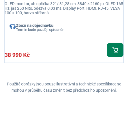
OLED monitor, úhlopříčka 32" / 81,28 cm, 3840 × 2160 px OLED 165
Hz, jas 250 Nits, odezva 0,03 ms, Display Port, HDMI, RJ-45, VESA
100 × 100, barva stříbrná
Zboží na objednávku
Termín bude později upřesněn
38 990 Kč
Použité obrázky jsou pouze ilustrativní a technické specifikace se
mohou v průběhu času změnit bez předchozího upozornění.