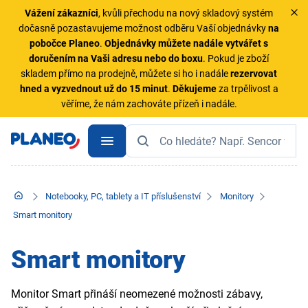
Vážení zákazníci
, kvůli přechodu na nový skladový systém
dočasně pozastavujeme možnost odběru Vaší objednávky
na
pobočce Planeo
.
Objednávky
můžete nadále vytvářet s
doručením na Vaši adresu nebo do boxu
. Pokud je zboží
skladem přímo na prodejně, můžete si ho i nadále
rezervovat
hned a vyzvednout už do 15 minut
.
Děkujeme
za trpělivost a
věříme, že nám zachováte přízeň i nadále.
Notebooky, PC, tablety a IT příslušenství
Monitory
Smart monitory
Smart monitory
Monitor Smart přináší neomezené možnosti zábavy,