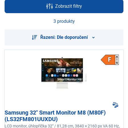
Zobrazit filtry
3 produkty
Řazení: Dle doporučení
Samsung 32" Smart Monitor M8 (M80F)
(LS32FM801UUXDU)
LCD monitor, úhlopříčka 32" / 81,28 cm, 3840 × 2160 px VA 60 Hz,