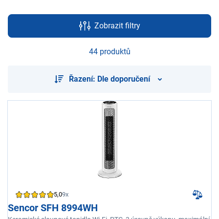
Zobrazit filtry
44 produktů
Řazení: Dle doporučení
5,0
9x
Sencor SFH 8994WH