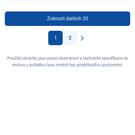
Zobrazit dalších 20
1
2
Další
Použité obrázky jsou pouze ilustrativní a technické specifikace se
mohou v průběhu času změnit bez předchozího upozornění.