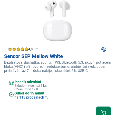
4,8
36x
Sencor SEP Mellow White
Bezdrátová sluchátka, špunty, TWS, Bluetooth 5.3, aktivní potlačení
hluku (ANC) i při hovorech, redukce šumu, ambientní zvuk, doba
přehrávání až 7 h, doba nabíjení sluchátek 2 h, USB-C
Ihned k odeslání
Skladem více než 5 ks.
U Vás již od 17.8.
Odběr do 15 minut
na 113 prodejnách