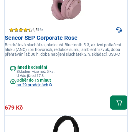
4,5
16x
Sencor SEP Corporate Rose
Bezdrátová sluchátka, okolo uší, Bluetooth 5.3, aktivní potlačení
hluku (ANC) i při hovorech, redukce šumu, ambientní zvuk, doba
přehrávání až 30 h, doba nabíjení sluchátek 2 h, skládací, USB-C
Ihned k odeslání
Skladem více než 5 ks.
U Vás již od 17.8.
Odběr do 15 minut
na 29 prodejnách
679 Kč