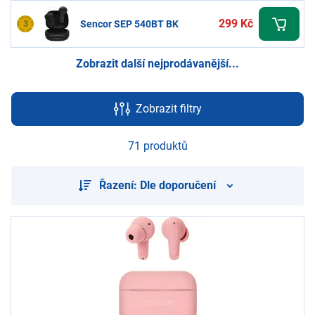
299 Kč
3
Sencor SEP 540BT BK
Zobrazit další nejprodávanější...
Zobrazit filtry
71 produktů
Řazení: Dle doporučení