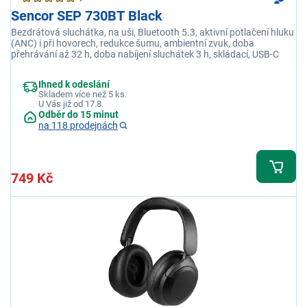
Sencor SEP 730BT Black
Bezdrátová sluchátka, na uši, Bluetooth 5.3, aktivní potlačení hluku
(ANC) i při hovorech, redukce šumu, ambientní zvuk, doba
přehrávání až 32 h, doba nabíjení sluchátek 3 h, skládací, USB-C
Ihned k odeslání
Skladem více než 5 ks.
U Vás již od 17.8.
Odběr do 15 minut
na 118 prodejnách
749 Kč