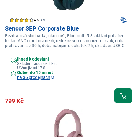
4,5
16x
Sencor SEP Corporate Blue
Bezdrátová sluchátka, okolo uší, Bluetooth 5.3, aktivní potlačení
hluku (ANC) i při hovorech, redukce šumu, ambientní zvuk, doba
přehrávání až 30 h, doba nabíjení sluchátek 2 h, skládací, USB-C
Ihned k odeslání
Skladem více než 5 ks.
U Vás již od 17.8.
Odběr do 15 minut
na 36 prodejnách
799 Kč