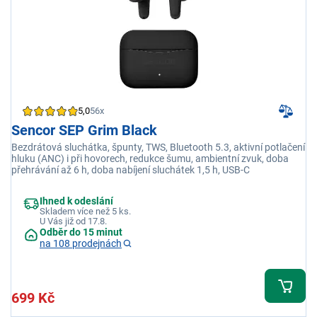
5,0
56x
Sencor SEP Grim Black
Bezdrátová sluchátka, špunty, TWS, Bluetooth 5.3, aktivní potlačení
hluku (ANC) i při hovorech, redukce šumu, ambientní zvuk, doba
přehrávání až 6 h, doba nabíjení sluchátek 1,5 h, USB-C
Ihned k odeslání
Skladem více než 5 ks.
U Vás již od 17.8.
Odběr do 15 minut
na 108 prodejnách
699 Kč