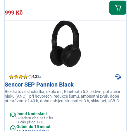
999 Kč
4,2
3x
Sencor SEP Pannion Black
Bezdrátová sluchátka, okolo uší, Bluetooth 5.3, aktivní potlačení
hluku (ANC) i při hovorech, redukce šumu, ambientní zvuk, doba
přehrávání až 40 h, doba nabíjení sluchátek 3 h, skládací, USB-C
Ihned k odeslání
Skladem více než 5 ks.
U Vás již od 17.8.
Odběr do 15 minut