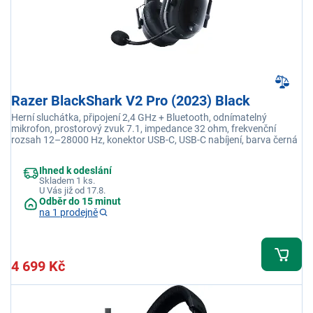
Razer BlackShark V2 Pro (2023) Black
Herní sluchátka, připojení 2,4 GHz + Bluetooth, odnímatelný
mikrofon, prostorový zvuk 7.1, impedance 32 ohm, frekvenční
rozsah 12–28000 Hz, konektor USB-C, USB-C nabíjení, barva černá
Ihned k odeslání
Skladem 1 ks.
U Vás již od 17.8.
Odběr do 15 minut
na 1 prodejně
4 699 Kč