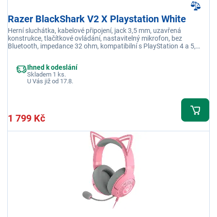
Razer BlackShark V2 X Playstation White
Herní sluchátka, kabelové připojení, jack 3,5 mm, uzavřená
konstrukce, tlačítkové ovládání, nastavitelný mikrofon, bez
Bluetooth, impedance 32 ohm, kompatibilní s PlayStation 4 a 5,
barva bílá
Ihned k odeslání
Skladem 1 ks.
U Vás již od 17.8.
1 799 Kč