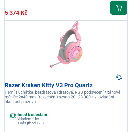
5 374 Kč
Razer Kraken Kitty V3 Pro Quartz
Herní sluchátka, bezdrátová i drátová, RGB podsvícení, titánové
měniče 2×40 mm, frekvenční rozsah 20–28 000 Hz, ovládání
hlasitosti, růžová
Ihned k odeslání
Skladem 2 ks.
U Vás již od 17.8.