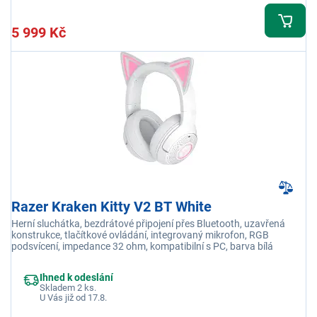
5 999 Kč
Razer Kraken Kitty V2 BT White
Herní sluchátka, bezdrátové připojení přes Bluetooth, uzavřená
konstrukce, tlačítkové ovládání, integrovaný mikrofon, RGB
podsvícení, impedance 32 ohm, kompatibilní s PC, barva bílá
Ihned k odeslání
Skladem 2 ks.
U Vás již od 17.8.