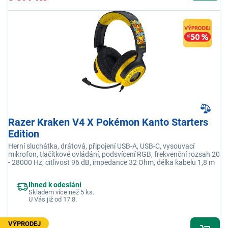
Razer Kraken V4 X Pokémon Kanto Starters
Edition
Herní sluchátka, drátová, připojení USB-A, USB-C, vysouvací
mikrofon, tlačítkové ovládání, podsvícení RGB, frekvenční rozsah 20
- 28000 Hz, citlivost 96 dB, impedance 32 Ohm, délka kabelu 1,8 m
Ihned k odeslání
Skladem více než 5 ks.
U Vás již od 17.8.
VÝPRODEJ