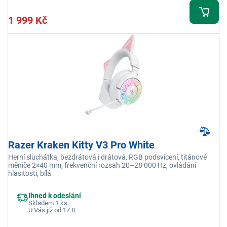
1 999 Kč
Razer Kraken Kitty V3 Pro White
Herní sluchátka, bezdrátová i drátová, RGB podsvícení, titánové
měniče 2×40 mm, frekvenční rozsah 20–28 000 Hz, ovládání
hlasitosti, bílá
Ihned k odeslání
Skladem 1 ks.
U Vás již od 17.8.