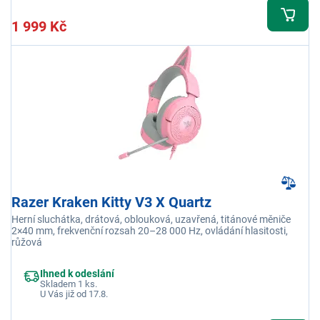
1 999 Kč
Razer Kraken Kitty V3 X Quartz
Herní sluchátka, drátová, oblouková, uzavřená, titánové měniče
2×40 mm, frekvenční rozsah 20–28 000 Hz, ovládání hlasitosti,
růžová
Ihned k odeslání
Skladem 1 ks.
U Vás již od 17.8.