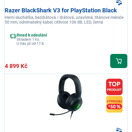
Razer BlackShark V3 for PlayStation Black
Herní sluchátka, bezdrátová / drátová, uzavřená, titánové měniče
50 mm, odnímatelný kabel, citlivost 106 dB, LED, černá
Ihned k odeslání
Skladem 1 ks.
U Vás již od 17.8.
4 899 Kč