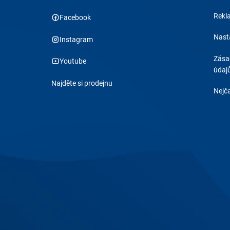
Rekl
Facebook
Nast
Instagram
Zása
Youtube
údaj
Najděte si prodejnu
Nejča