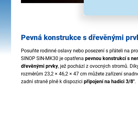
Pevná konstrukce s dřevěnými prv
Posuňte rodinné oslavy nebo posezení s přáteli na pro
SINOP SIN-MK30 je opatřena
pevnou konstrukcí s ne
dřevěnými prvky
, jež pochází z ovocných stromů. Dík
rozměrům 23,2 × 46,2 × 47 cm můžete zařízení snadno
zadní straně plně k dispozici
připojení na hadici 3/8"
.