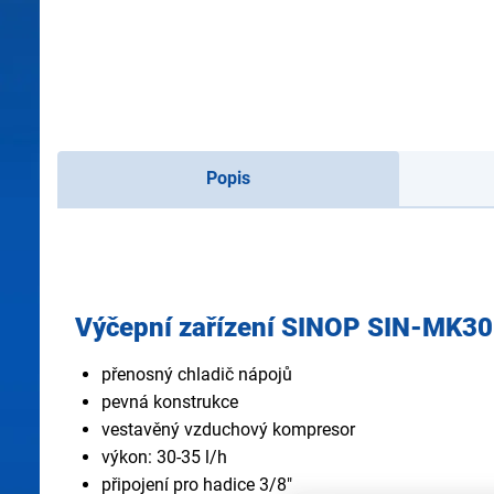
Popis
Výčepní zařízení SINOP SIN-MK30
přenosný chladič nápojů
pevná konstrukce
vestavěný vzduchový kompresor
výkon: 30-35 l/h
připojení pro hadice 3/8"