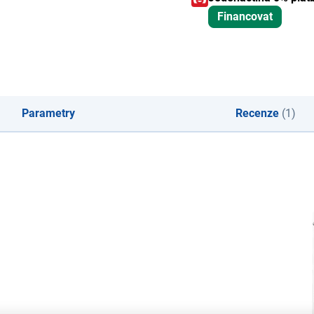
Financovat
Parametry
Recenze
(1)