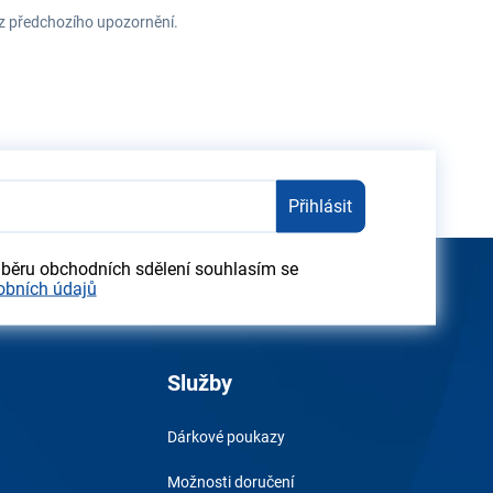
ez předchozího upozornění.
Přihlásit
dběru obchodních sdělení souhlasím se
obních údajů
Služby
Dárkové poukazy
Možnosti doručení