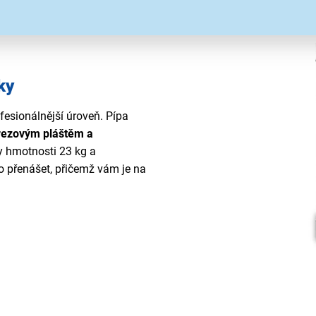
ky
fesionálnější úroveň. Pípa
rezovým pláštěm a
y hmotnosti 23 kg a
 přenášet, přičemž vám je na