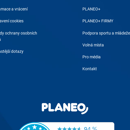
amace a vrácení
PLANEO+
avení cookies
PLANEO+ FIRMY
dy ochrany osobních
Podpora sportu a mládeže
ů
Volná místa
stější dotazy
Pro média
Kontakt