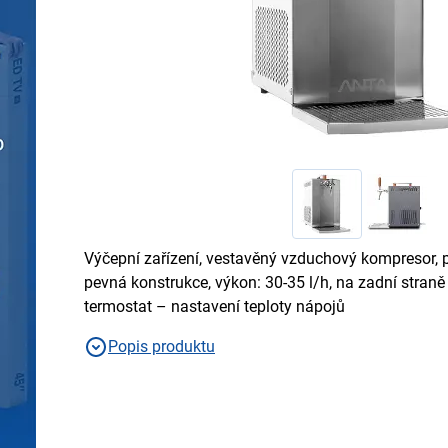
Výčepní zařízení, vestavěný vzduchový kompresor, 
pevná konstrukce, výkon: 30-35 l/h, na zadní straně 
termostat – nastavení teploty nápojů
Popis produktu