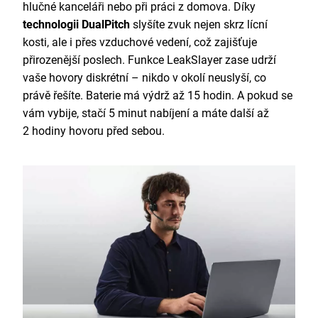
hlučné kanceláři nebo při práci z domova. Díky
technologii DualPitch
slyšíte zvuk nejen skrz lícní
kosti, ale i přes vzduchové vedení, což zajišťuje
přirozenější poslech. Funkce LeakSlayer zase udrží
vaše hovory diskrétní – nikdo v okolí neuslyší, co
právě řešíte. Baterie má výdrž až 15 hodin. A pokud se
vám vybije, stačí 5 minut nabíjení a máte další až
2 hodiny hovoru před sebou.