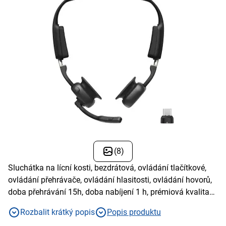
(8)
Sluchátka na lícní kosti, bezdrátová, ovládání tlačítkové,
ovládání přehrávače, ovládání hlasitosti, ovládání hovorů,
doba přehrávání 15h, doba nabíjení 1 h, prémiová kvalita
zvuku, Plug and Play
Rozbalit krátký popis
Popis produktu