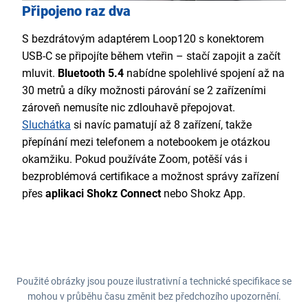
Připojeno raz dva
S bezdrátovým adaptérem Loop120 s konektorem
USB-C se připojíte během vteřin – stačí zapojit a začít
mluvit.
Bluetooth 5.4
nabídne spolehlivé spojení až na
30 metrů a díky možnosti párování se 2 zařízeními
zároveň nemusíte nic zdlouhavě přepojovat.
Sluchátka
si navíc pamatují až 8 zařízení, takže
přepínání mezi telefonem a notebookem je otázkou
okamžiku. Pokud používáte Zoom, potěší vás i
bezproblémová certifikace a možnost správy zařízení
přes
aplikaci Shokz Connect
nebo Shokz App.
Použité obrázky jsou pouze ilustrativní a technické specifikace se
mohou v průběhu času změnit bez předchozího upozornění.