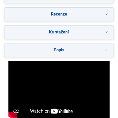
Recenze
Ke stažení
Popis