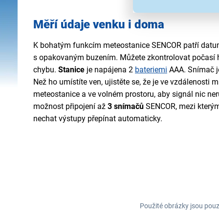
Měří údaje venku i doma
K bohatým funkcím meteostanice SENCOR patří dat
s opakovaným buzením. Můžete zkontrolovat počasí 
chybu.
Stanice
je napájena 2
bateriemi
AAA. Snímač je
Než ho umístíte ven, ujistěte se, že je ve vzdálenosti
meteostanice a ve volném prostoru, aby signál nic ner
možnost připojení až
3 snímačů
SENCOR, mezi kterými
nechat výstupy přepínat automaticky.
Použité obrázky jsou pouz