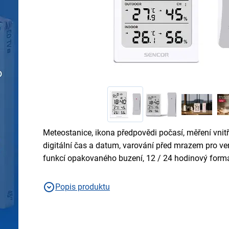
Meteostanice, ikona předpovědi počasí, měření vnitřn
digitální čas a datum, varování před mrazem pro ve
funkcí opakovaného buzení, 12 / 24 hodinový form
Popis produktu