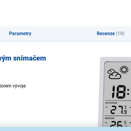
Parametry
Recenze
(18)
tovým snímačem
átorem vývoje