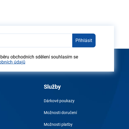
Přihlásit
dběru obchodních sdělení souhlasím se
obních údajů
Služby
Dárkové poukazy
Možnosti doručení
Možnosti platby