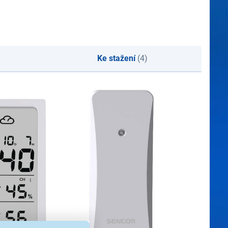
Ke stažení
(4)