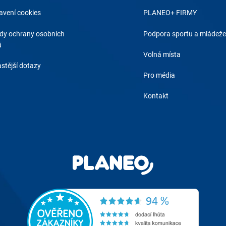
avení cookies
PLANEO+ FIRMY
dy ochrany osobních
Podpora sportu a mládeže
ů
Volná místa
stější dotazy
Pro média
Kontakt