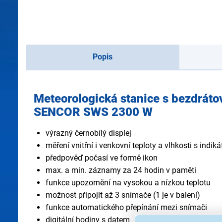
Popis
Meteorologická stanice s bezdrá
SENCOR SWS 2300 W
výrazný černobílý displej
měření vnitřní i venkovní teploty a vlhkosti s indik
předpověď počasí ve formě ikon
max. a min. záznamy za 24 hodin v paměti
funkce upozornění na vysokou a nízkou teplotu
možnost připojit až 3 snímače (1 je v balení)
funkce automatického přepínání mezi snímači
digitální hodiny s datem