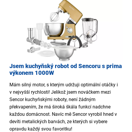
Jsem kuchyňský robot od Sencoru s prima
výkonem 1000W
Mám silný motor, s kterým udržuji optimální otáčky i
v nejvyšší rychlosti! Jelikož jsem nováčkem mezi
Sencor kuchyňskými roboty, není žádným
překvapením, že má široká škála funkcí nadchne
každou domácnost. Navíc mě Sencor vyrobil hned v
devíti metalických barvách, ze kterých si vybere
opravdu každý svou favoritku!