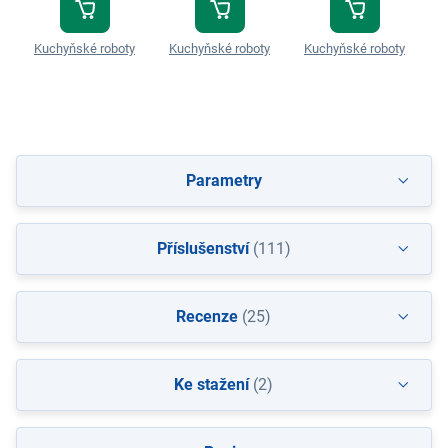
Kuchyňské roboty
Kuchyňské roboty
Kuchyňské roboty
K
Parametry
Příslušenství
(111)
Recenze
(25)
Ke stažení
(2)