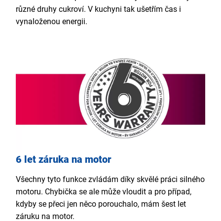
různé druhy cukroví. V kuchyni tak ušetřím čas i
vynaloženou energii.
6 let záruka na motor
Všechny tyto funkce zvládám díky skvělé práci silného
motoru. Chybička se ale může vloudit a pro případ,
kdyby se přeci jen něco porouchalo, mám šest let
záruku na motor.