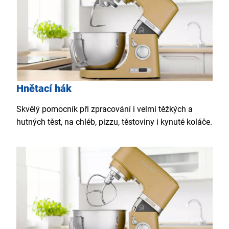
Hnětací hák
Skvělý pomocník při zpracování i velmi těžkých a
hutných těst, na chléb, pizzu, těstoviny i kynuté koláče.