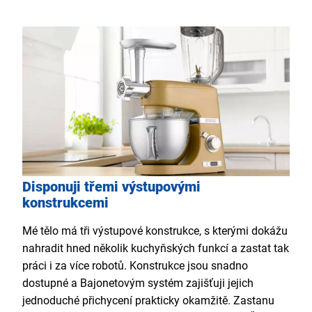
Disponuji třemi výstupovými
konstrukcemi
Mé tělo má tři výstupové konstrukce, s kterými dokážu
nahradit hned několik kuchyňských funkcí a zastat tak
práci i za více robotů. Konstrukce jsou snadno
dostupné a Bajonetovým systém zajišťuji jejich
jednoduché přichycení prakticky okamžitě. Zastanu