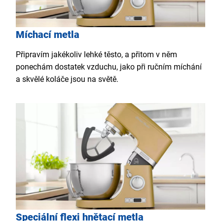
Míchací metla
Připravím jakékoliv lehké těsto, a přitom v něm
ponechám dostatek vzduchu, jako při ručním míchání
a skvělé koláče jsou na světě.
Speciální flexi hnětací metla