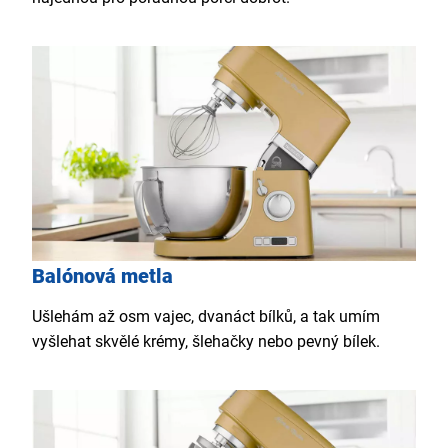
Balónová metla
Ušlehám až osm vajec, dvanáct bílků, a tak umím
vyšlehat skvělé krémy, šlehačky nebo pevný bílek.