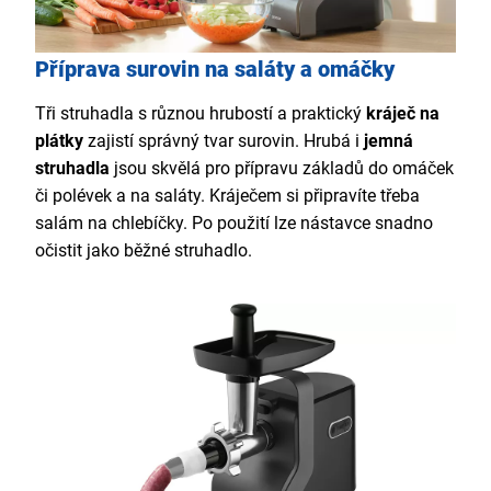
Příprava surovin na saláty a omáčky
Tři struhadla s různou hrubostí a praktický
kráječ na
plátky
zajistí správný tvar surovin. Hrubá i
jemná
struhadla
jsou skvělá pro přípravu základů do omáček
či polévek a na saláty. Kráječem si připravíte třeba
salám na chlebíčky. Po použití lze nástavce snadno
očistit jako běžné struhadlo.