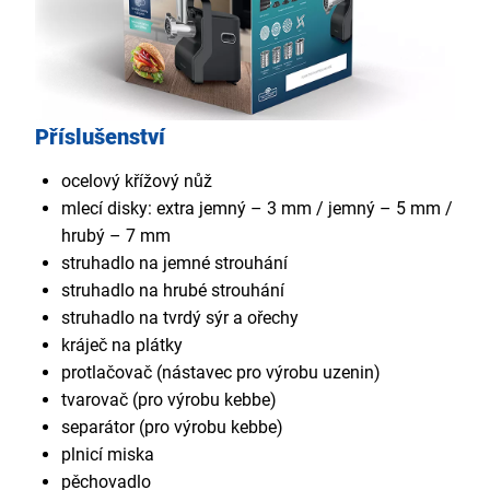
Příslušenství
ocelový křížový nůž
mlecí disky: extra jemný – 3 mm / jemný – 5 mm /
hrubý – 7 mm
struhadlo na jemné strouhání
struhadlo na hrubé strouhání
struhadlo na tvrdý sýr a ořechy
kráječ na plátky
protlačovač (nástavec pro výrobu uzenin)
tvarovač (pro výrobu kebbe)
separátor (pro výrobu kebbe)
plnicí miska
pěchovadlo