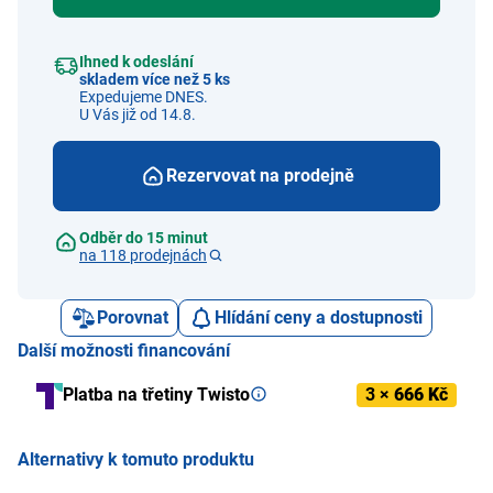
Ihned k odeslání
skladem více než 5 ks
Expedujeme DNES.
U Vás již od 14.8.
Rezervovat na prodejně
Odběr do 15 minut
na 118 prodejnách
Porovnat
Hlídání ceny a dostupnosti
Další možnosti financování
Platba na třetiny Twisto
3 ×
666 Kč
Alternativy k tomuto produktu