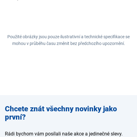
Použité obrázky jsou pouze ilustrativní a technické specifikace se
mohou v průběhu času změnit bez předchozího upozornění.
Zadejte
Chcete znát všechny novinky jako
e-mail
první?
Rádi bychom vám posílali naše akce a jedinečné slevy.