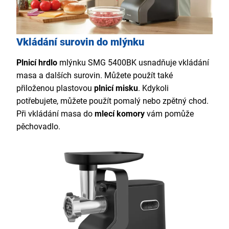
Vkládání surovin do mlýnku
Plnicí hrdlo
mlýnku SMG 5400BK usnadňuje vkládání
masa a dalších surovin. Můžete použít také
přiloženou plastovou
plnicí misku
. Kdykoli
potřebujete, můžete použít pomalý nebo zpětný chod.
Při vkládání masa do
mlecí komory
vám pomůže
pěchovadlo.