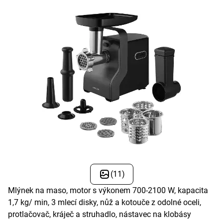
(11)
Mlýnek na maso, motor s výkonem 700-2100 W, kapacita
1,7 kg/ min, 3 mlecí disky, nůž a kotouče z odolné oceli,
protlačovač, kráječ a struhadlo, nástavec na klobásy