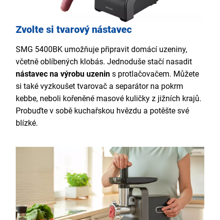
Zvolte si tvarový nástavec
SMG 5400BK umožňuje připravit domácí uzeniny,
včetně oblíbených klobás. Jednoduše stačí nasadit
nástavec na výrobu uzenin
s protlačovačem. Můžete
si také vyzkoušet tvarovač a separátor na pokrm
kebbe, neboli kořeněné masové kuličky z jižních krajů.
Probuďte v sobě kuchařskou hvězdu a potěšte své
blízké.