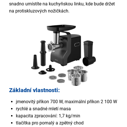
snadno umístíte na kuchyňskou linku, kde bude držet
na protiskluzových nožičkách.
Základní vlastnosti:
jmenovitý příkon 700 W, maximální příkon 2 100 W
rychlé a snadné mletí masa
kapacita zpracování: 1,7 kg/min
tlačítka pro pomalý a zpětný chod