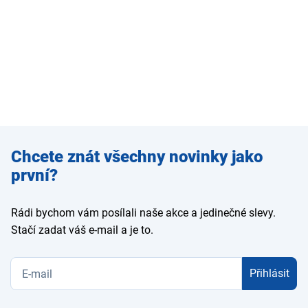
Zadejte
Chcete znát všechny novinky jako
e-mail
první?
Rádi bychom vám posílali naše akce a jedinečné slevy.
Stačí zadat váš e-mail a je to.
Přihlásit