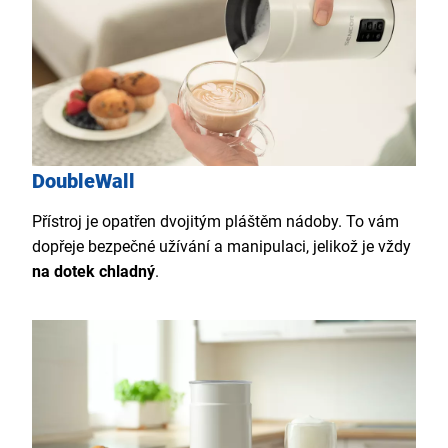
DoubleWall
Přístroj je opatřen dvojitým pláštěm nádoby. To vám
dopřeje bezpečné užívání a manipulaci, jelikož je vždy
na dotek chladný
.