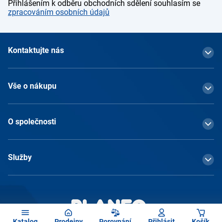
Přihlášením k odběru obchodních sdělení souhlasím se
zpracováním osobních údajů
Kontaktujte nás
Vše o nákupu
O společnosti
Služby
Katalog
Prodejny
Porovnání
Přihlásit
Košík