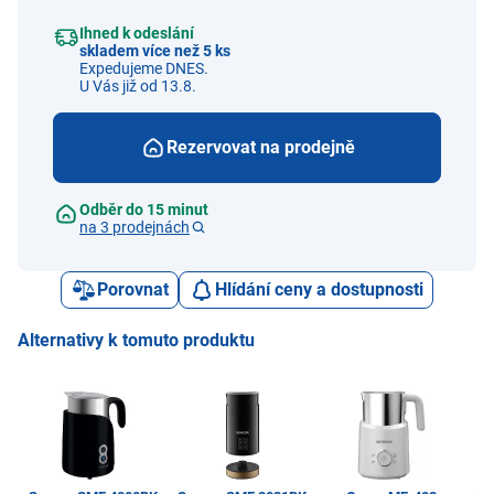
Ihned k odeslání
skladem více než 5 ks
Expedujeme DNES.
U Vás již od 13.8.
Rezervovat na prodejně
Odběr do 15 minut
na 3 prodejnách
Porovnat
Hlídání ceny a dostupnosti
Alternativy k tomuto produktu