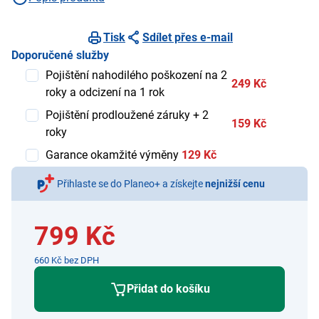
Tisk
Sdílet přes e-mail
Doporučené služby
Pojištění nahodilého poškození na 2
249 Kč
roky a odcizení na 1 rok
Pojištění prodloužené záruky + 2
159 Kč
roky
Garance okamžité výměny
129 Kč
Přihlaste se do Planeo+ a získejte
nejnižší cenu
799 Kč
660 Kč bez DPH
Přidat do košíku