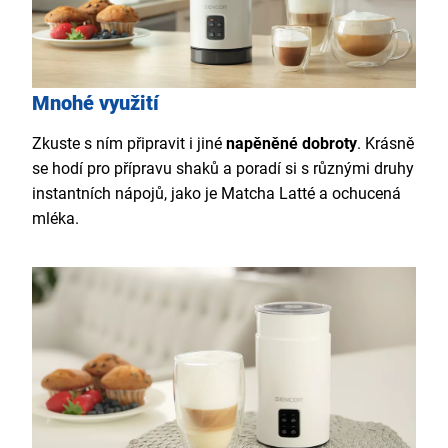
Mnohé využití
Zkuste s ním připravit i jiné
napěněné dobroty
. Krásně
se hodí pro přípravu shaků a poradí si s různými druhy
instantních nápojů, jako je Matcha Latté a ochucená
mléka.