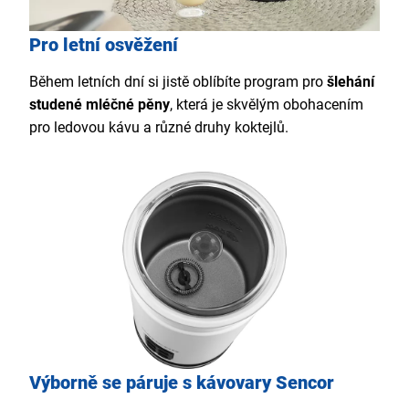
Pro letní osvěžení
Během letních dní si jistě oblíbíte program pro
šlehání
studené mléčné pěny
, která je skvělým obohacením
pro ledovou kávu a různé druhy koktejlů.
Výborně se páruje s kávovary Sencor