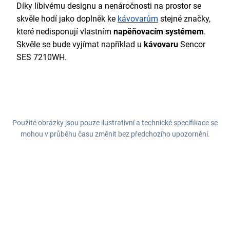
Díky
líbivému designu a nenáročnosti na prostor se
skvěle hodí jako doplněk ke
kávovarům
stejné značky,
které nedisponují vlastním
napěňovacím systémem
.
Skvěle se bude vyjímat například u
kávovaru
Sencor
SES 7210WH.
Použité obrázky jsou pouze ilustrativní a technické specifikace se
mohou v průběhu času změnit bez předchozího upozornění.