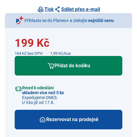
Tisk
Sdílet přes e-mail
Přihlaste se do Planeo+ a získejte
nejnižší cenu
199 Kč
164 Kč bez DPH
1,99 Kč/kus
Přidat do košíku
Ihned k odeslání
skladem více než 5 ks
Expedujeme DNES.
U Vás již od 17.8.
Rezervovat na prodejně