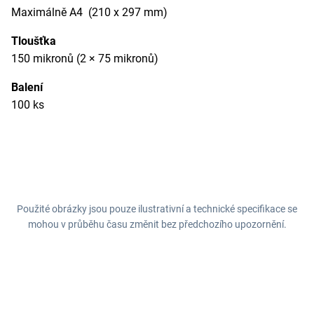
Maximálně A4 (210 x 297 mm)
Tloušťka
150 mikronů (2 × 75 mikronů)
Balení
100 ks
Použité obrázky jsou pouze ilustrativní a technické specifikace se
mohou v průběhu času změnit bez předchozího upozornění.