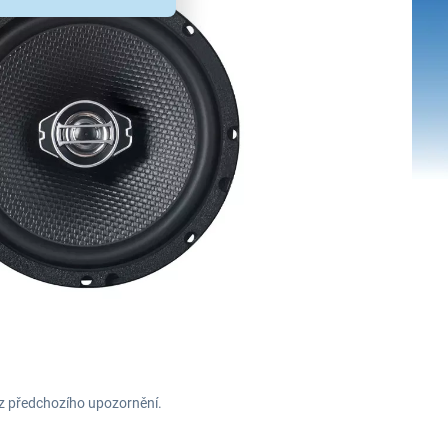
ez předchozího upozornění.