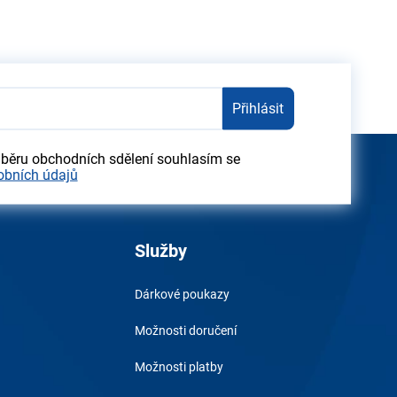
Přihlásit
dběru obchodních sdělení souhlasím se
obních údajů
Služby
Dárkové poukazy
Možnosti doručení
Možnosti platby