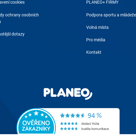
avení cookies
PLANEO+ FIRMY
dy ochrany osobních
Podpora sportu a mládeže
ů
Volná místa
stější dotazy
Pro média
Kontakt