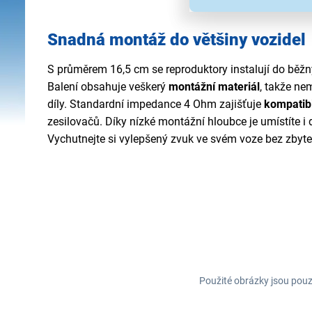
Snadná montáž do většiny vozidel
S průměrem 16,5 cm se reproduktory instalují do běžn
Balení obsahuje veškerý
montážní materiál
, takže n
díly. Standardní impedance 4 Ohm zajišťuje
kompatibi
zesilovačů. Díky nízké montážní hloubce je umístíte i
Vychutnejte si vylepšený zvuk ve svém voze bez zbyt
Použité obrázky jsou pouz