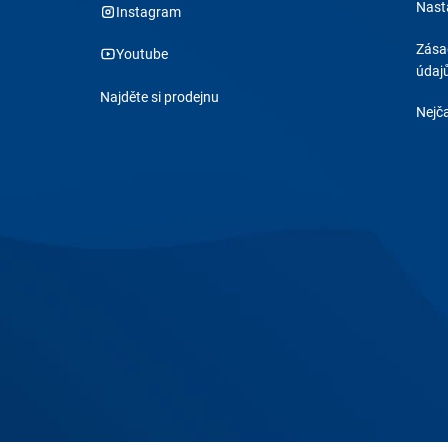
Nast
Instagram
Zása
Youtube
údaj
Najděte si prodejnu
Nejča