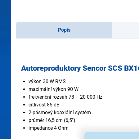
Popis
Autoreproduktory Sencor SCS BX
výkon 30 W RMS
maximální výkon 90 W
frekvenční rozsah 78 – 20 000 Hz
citlivost 85 dB
2-pásmový koaxiální systém
průměr 16,5 cm (6,5")
impedance 4 Ohm