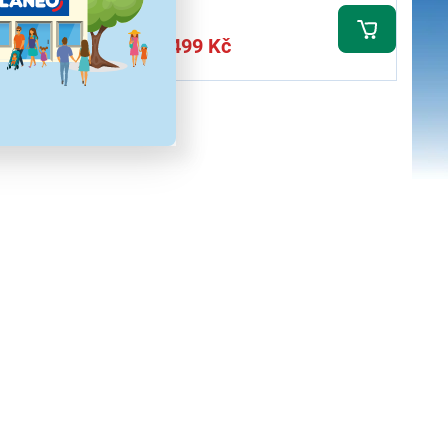
7 499 Kč