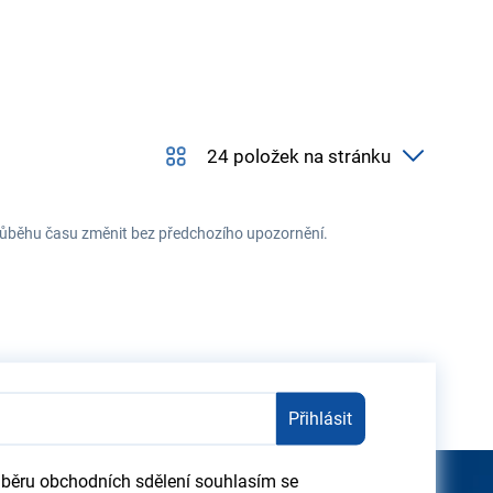
 průběhu času změnit bez předchozího upozornění.
Přihlásit
dběru obchodních sdělení souhlasím se