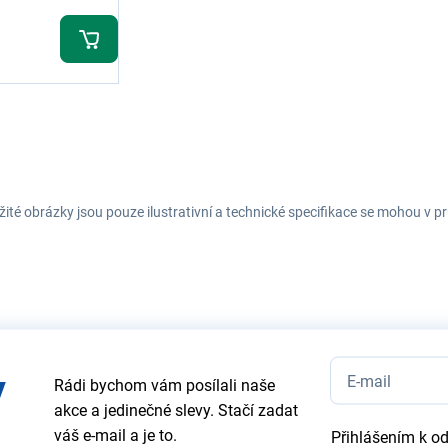
ité obrázky jsou pouze ilustrativní a technické specifikace se mohou v
y
Rádi bychom vám posílali naše
akce a jedinečné slevy. Stačí zadat
váš e-mail a je to.
Přihlášením k o