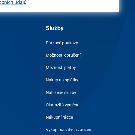
obních údajů
Služby
Dárkové poukazy
Možnosti doručení
Možnosti platby
Nákup na splátky
Nabízené služby
Okamžitá výměna
Nákupní rádce
Výkup použitých zařízení