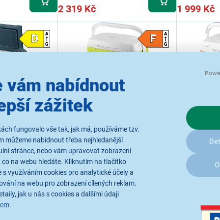
2 319 Kč
1 999 Kč
 vám nabídnout
epší zážitek
6x
4,8
27x
5501BL
Sencor SCM 2130
Sencor S
ách fungovalo vše tak, jak má, používáme tzv.
ám můžeme nabídnout třeba nejhledanější
Det
vá autochladnička,
Autochladnička, vnitřní objem 30 l (29 l
Autochladnička
jem 55 l, funkce
po zavření víka), funkce chlazení i
po zavření vík
ulní stránce, nebo vám upravovat zobrazení
C i ohřevu až do 50
ohřevu, 3 možnosti napájení (230 V /
okolní teplotu
 co na webu hledáte. Kliknutím na tlačítko
O
jení (AC adaptér
12 V z automobiloví zástrčky / USB)
automobilové 
 s využíváním cookies pro analytické účely a
z automobilové
lání
Ihned k odeslání
Ihned k
ování na webu pro zobrazení cílených reklam.
ež 5 ks.
Skladem více než 5 ks.
Skladem 
.8.
U Vás již od 17.8.
U Vás již
taily, jak u nás s cookies a dalšími údaji
minut
Odběr do 15 minut
Odběr 
sem
.
nách
na 6 prodejnách
na 8 pr