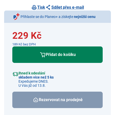
Tisk
Sdílet přes e-mail
Přihlaste se do Planeo+ a získejte
nejnižší cenu
229 Kč
189 Kč bez DPH
Přidat do košíku
Ihned k odeslání
skladem více než 5 ks
Expedujeme DNES.
U Vás již od 13.8.
Rezervovat na prodejně